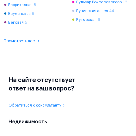
Бульвар Рокоссовского
12
Баррикадная
8
Бунинская аллея
44
Бауманская
8
Бутырская
6
Беговая
5
Посмотреть все
На сайте отсутствует
ответ на ваш вопрос?
Обратиться к консультанту
Недвижимость