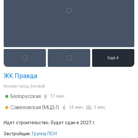
ЖК Правда
Москва город
,
Беговой
Белорусская
17 мин.
Савёловская (МЦД-1)
14 мин.
3 мин.
Идет строительство; будет сдан в 2027 г.
Застройщик:
Группа ПСН