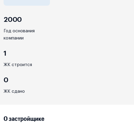
2000
Год основания
компании
1
ЖК строится
0
ЖК сдано
О застройщике