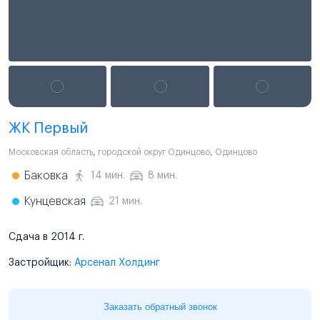
ЖК Первый
Московская область
,
городской округ Одинцово
,
Одинцово
Баковка
14 мин.
8 мин.
Кунцевская
21 мин.
Сдача в 2014 г.
Застройщик:
Арсенал Холдинг
Заказать обратный звонок