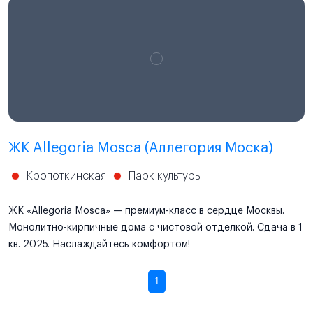
ЖК Allegoria Mosca (Аллегория Моска)
Кропоткинская
Парк культуры
ЖК «Allegoria Mosca» — премиум-класс в сердце Москвы.
Монолитно-кирпичные дома с чистовой отделкой. Сдача в 1
кв. 2025. Наслаждайтесь комфортом!
1