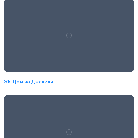
ЖК Дом на Джалиля