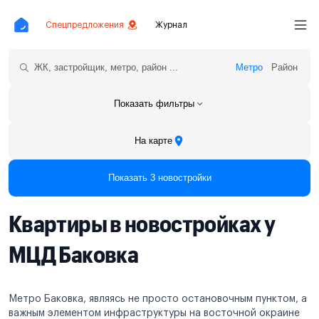
Спецпредложения
Журнал
Метро
Район
Показать фильтры
На карте
Показать 3 новостройки
Квартиры в новостройках у
МЦД Баковка
Метро Баковка, являясь не просто остановочным пунктом, а
важным элементом инфраструктуры на восточной окраине