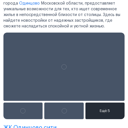
города
Одинцово
Московской области, предоставляет
уникальные возможности для тех, кто ищет современное
жилье в непосредственной близости от столицы. Здесь вы
найдете новостройки от надежных застройщиков, где
сможете насладиться спокойной и уютной жизнью.
ЖК Одинцово сити