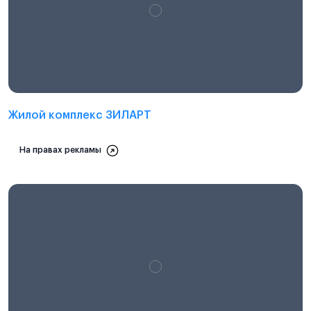
Проектная декларация на
наш.дом.рф
Жилой комплекс ЗИЛАРТ
На правах рекламы