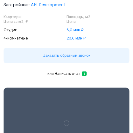
Застройщик:
AFI Development
Квартиры
Площадь, м2
Цена за м2, ₽
Цена
Студии
6,0 млн ₽
4-комнатные
23,6 млн ₽
Заказать обратный звонок
или
Написать в чат