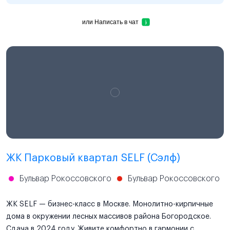
или
Написать в чат
ЖК Парковый квартал SELF (Сэлф)
Бульвар Рокоссовского
Бульвар Рокоссовского
ЖК SELF — бизнес-класс в Москве. Монолитно-кирпичные
дома в окружении лесных массивов района Богородское.
Сдача в 2024 году. Живите комфортно в гармонии с