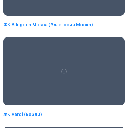
ЖК Allegoria Mosca (Аллегория Моска)
ЖК Verdi (Верди)