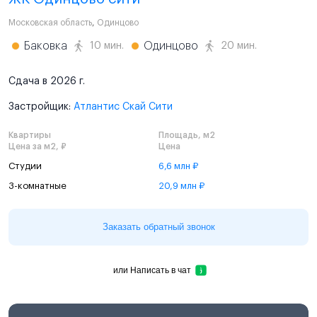
Московская область
,
Одинцово
Баковка
Одинцово
10 мин.
20 мин.
Сдача в 2026 г.
Застройщик:
Атлантис Скай Сити
Квартиры
Площадь, м2
Цена за м2, ₽
Цена
Студии
6,6 млн ₽
3-комнатные
20,9 млн ₽
Заказать обратный звонок
или
Написать в чат