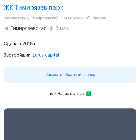
ЖК Тимирязев парк
Москва город
,
Тимирязевский
,
САО (Северный)
,
Москва
Тимирязевская
5 мин.
Сдача в 2018 г.
Застройщик:
Larus capital
Заказать обратный звонок
или
Написать в чат