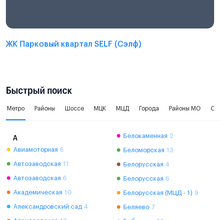
ЖК Парковый квартал SELF (Сэлф)
Быстрый поиск
Метро
Районы
Шоссе
МЦК
МЦД
Города
Районы МО
Ок
Белокаменная
2
А
Авиамоторная
6
Беломорская
13
Автозаводская
11
Белорусская
4
Автозаводская
6
Белорусская
6
Академическая
10
Белорусская (МЦД - 1)
9
Александровский сад
4
Беляево
7