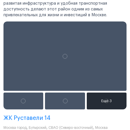
развитая инфраструктура и удобная транспортная
доступность делают этот район одним из самых
привлекательных для жизни и инвестиций в Москве.
ЖК Руставели 14
Москва город
,
Бутырский
,
СВАО (Северо-восточный)
,
Москва