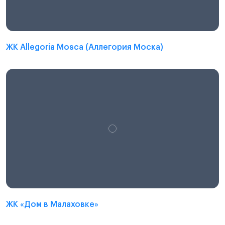
ЖК Allegoria Mosca (Аллегория Моска)
ЖК «Дом в Малаховке»