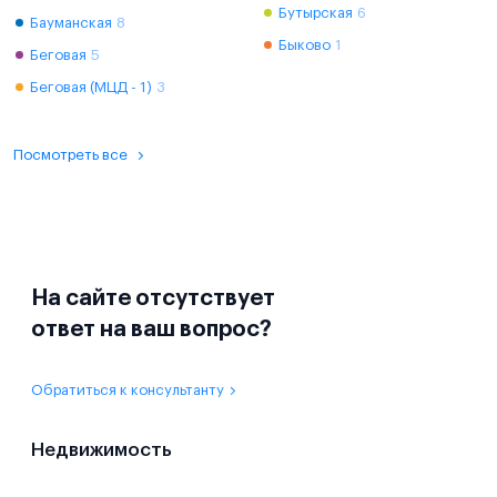
Бутырская
6
Бауманская
8
Быково
1
Беговая
5
Беговая (МЦД - 1)
3
Посмотреть все
На сайте отсутствует
ответ на ваш вопрос?
Обратиться к консультанту
Недвижимость