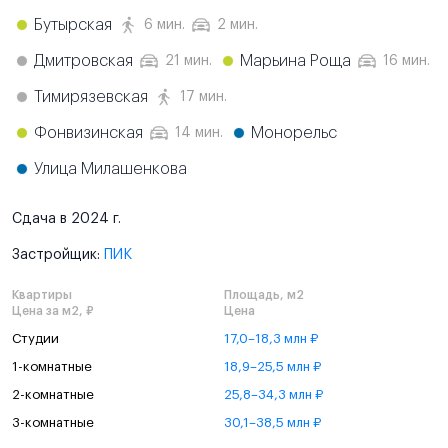
Бутырская
6 мин.
2 мин.
Дмитровская
Марьина Роща
21 мин.
16 мин.
Тимирязевская
17 мин.
Фонвизинская
Монорельс
14 мин.
Улица Милашенкова
Сдача в 2024 г.
Застройщик:
ПИК
Квартиры
Площадь, м2
Цена за м2, ₽
Цена
Студии
17,0–18,3 млн ₽
1-комнатные
18,9–25,5 млн ₽
2-комнатные
25,8–34,3 млн ₽
3-комнатные
30,1–38,5 млн ₽