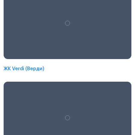
ЖК Verdi (Верди)