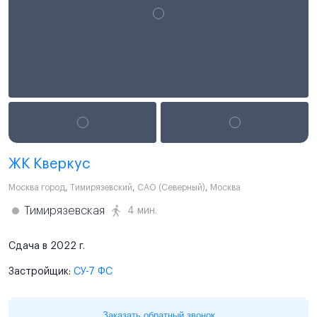
ЖК Кверкус
Москва город
,
Тимирязевский
,
САО (Северный)
,
Москва
Тимирязевская
4 мин.
Сдача в 2022 г.
Застройщик:
СУ-7 ФС
Заказать обратный звонок