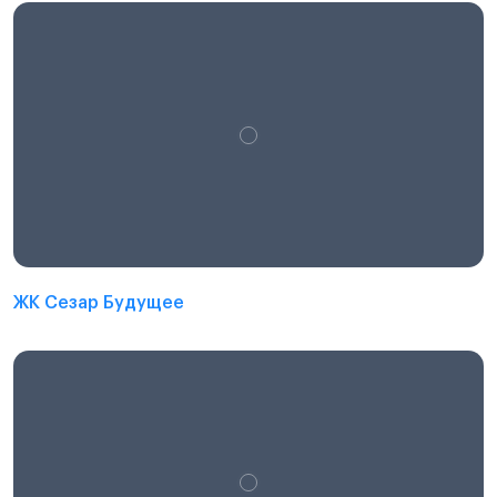
ЖК Сезар Будущее