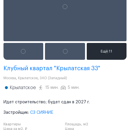
Клубный квартал "Крылатская 33"
Москва
,
Крылатское
,
ЗАО (Западный)
Крылатское
15 мин.
5 мин.
Идет строительство; будет сдан в 2027 г.
Застройщик:
СЗ СИЯНИЕ
Квартиры
Площадь, м2
Цена за м2, ₽
Цена