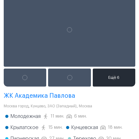
ЖК Академика Павлова
Москва город
,
Кунцево
,
ЗАО (Западный)
,
Москва
Молодежная
11 мин.
6 мин.
Крылатское
Кунцевская
15 мин.
18 мин.
Пионерская
Терехово
27 мин.
30 мин.