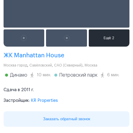
ЖК Manhattan House
Москва город
,
Савёловский
,
САО (Северный)
,
Москва
Динамо
Петровский парк
10 мин.
6 мин.
Сдача в 2011 г.
Застройщик:
KR Properties
Заказать обратный звонок