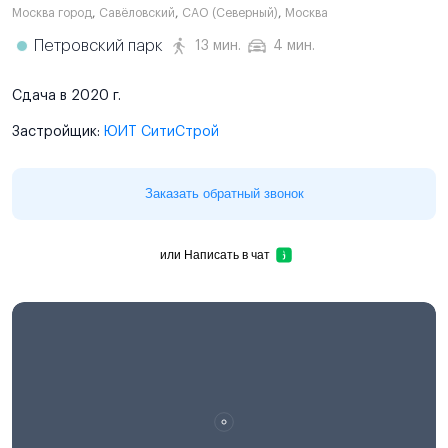
Москва город
,
Савёловский
,
САО (Северный)
,
Москва
Петровский парк
13 мин.
4 мин.
Сдача в 2020 г.
Застройщик:
ЮИТ СитиСтрой
Заказать обратный звонок
или
Написать в чат