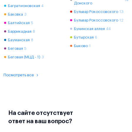
Донского
Багратионовская
4
Бульвар Рокоссовского
13
Баковка
3
Бульвар Рокоссовского
12
Балтийская
5
Бунинская аллея
44
Баррикадная
8
Бутырская
6
Бауманская
8
Быково
1
Беговая
5
Беговая (МЦД - 1)
3
Посмотреть все
На сайте отсутствует
ответ на ваш вопрос?