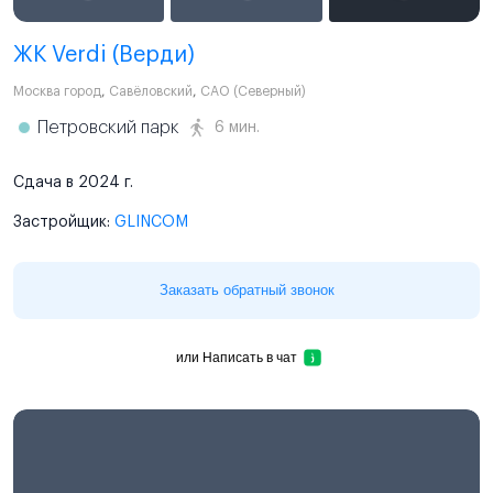
ЖК Verdi (Верди)
Москва город
,
Савёловский
,
САО (Северный)
Петровский парк
6 мин.
Сдача в 2024 г.
Застройщик:
GLINCOM
Заказать обратный звонок
или
Написать в чат