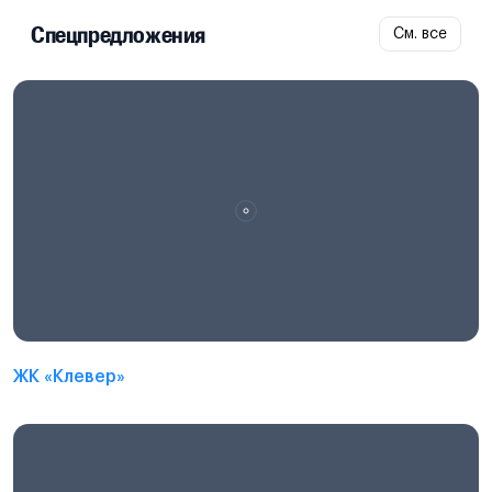
Спецпредложения
См. все
ЖК «Клевер»