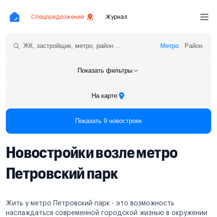
Спецпредложения
Журнал
Метро
Район
Показать фильтры
На карте
Показать 9 новостроек
Новостройки возле метро
Петровский парк
Жить у метро Петровский парк - это возможность
наслаждаться современной городской жизнью в окружении