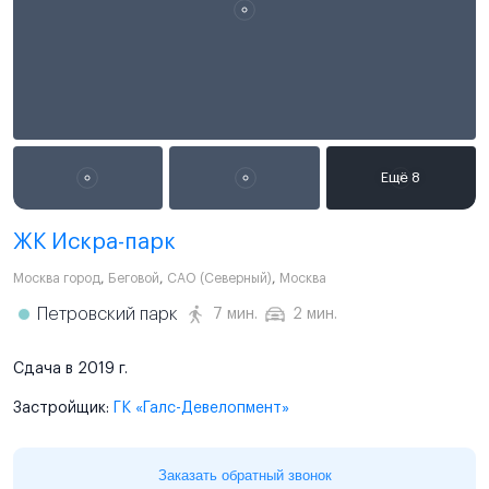
ЖК Искра-парк
Москва город
,
Беговой
,
САО (Северный)
,
Москва
Петровский парк
7 мин.
2 мин.
Сдача в 2019 г.
Застройщик:
ГК «Галс-Девелопмент»
Заказать обратный звонок