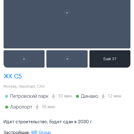
ЖК С5
Москва
,
Аэропорт
,
САО
Петровский парк
Динамо
10 мин.
12 мин.
Аэропорт
18 мин.
Идет строительство; будет сдан в 2030 г.
Застройщик:
MR Group