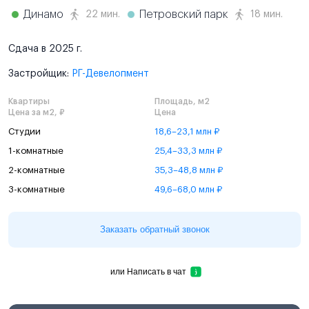
Динамо
Петровский парк
22 мин.
18 мин.
Сдача в 2025 г.
Застройщик:
РГ-Девелопмент
Квартиры
Площадь, м2
Цена за м2, ₽
Цена
Студии
18,6–23,1 млн ₽
1-комнатные
25,4–33,3 млн ₽
2-комнатные
35,3–48,8 млн ₽
3-комнатные
49,6–68,0 млн ₽
Заказать обратный звонок
или
Написать в чат