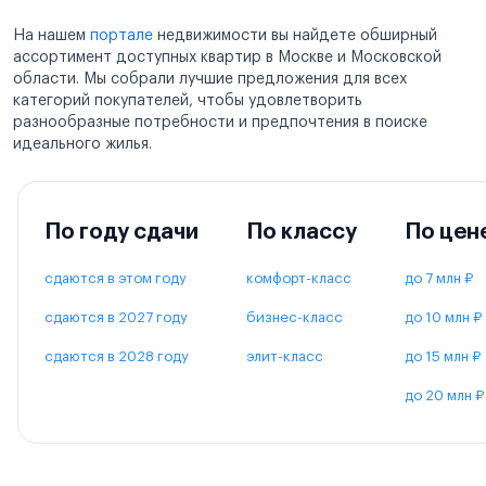
На нашем
портале
недвижимости вы найдете обширный
ассортимент доступных квартир в Москве и Московской
области. Мы собрали лучшие предложения для всех
категорий покупателей, чтобы удовлетворить
разнообразные потребности и предпочтения в поиске
идеального жилья.
По году сдачи
По классу
По цен
сдаются в этом году
комфорт-класс
до 7 млн ₽
сдаются в 2027 году
бизнес-класс
до 10 млн ₽
сдаются в 2028 году
элит-класс
до 15 млн ₽
до 20 млн ₽