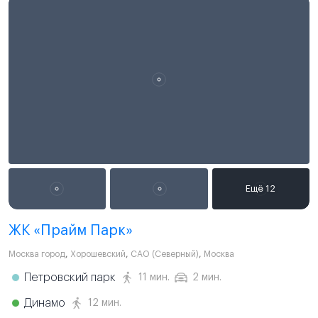
ЖК «Прайм Парк»
Москва город
,
Хорошевский
,
САО (Северный)
,
Москва
Петровский парк
11 мин.
2 мин.
Динамо
12 мин.