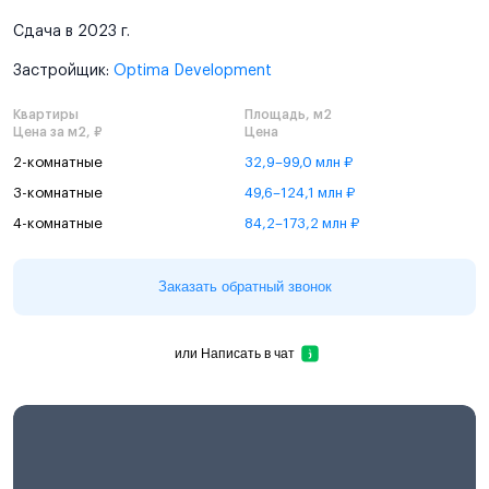
Сдача в 2023 г.
Застройщик:
Optima Development
Квартиры
Площадь, м2
Цена за м2, ₽
Цена
2-комнатные
32,9–99,0 млн ₽
3-комнатные
49,6–124,1 млн ₽
4-комнатные
84,2–173,2 млн ₽
Заказать обратный звонок
или
Написать в чат