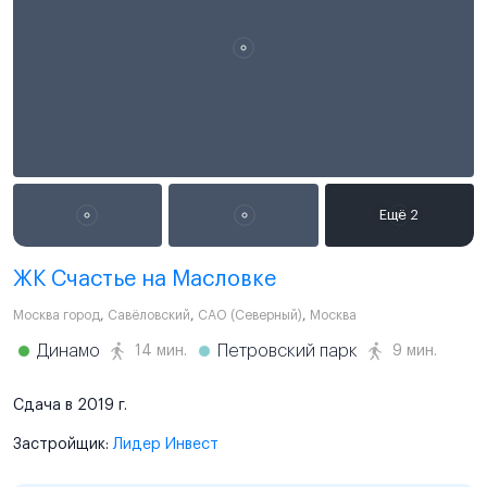
ЖК Счастье на Масловке
Москва город
,
Савёловский
,
САО (Северный)
,
Москва
Динамо
Петровский парк
14 мин.
9 мин.
Сдача в 2019 г.
Застройщик:
Лидер Инвест