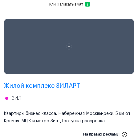
или
Написать в чат
Проектная декларация
наш.дом.рф
Жилой комплекс ЗИЛАРТ
ЗИЛ
Квартиры бизнес класса. Набережная Москвы-реки. 5 км от
Кремля. МЦК и метро Зил. Доступна рассрочка.
На правах рекламы