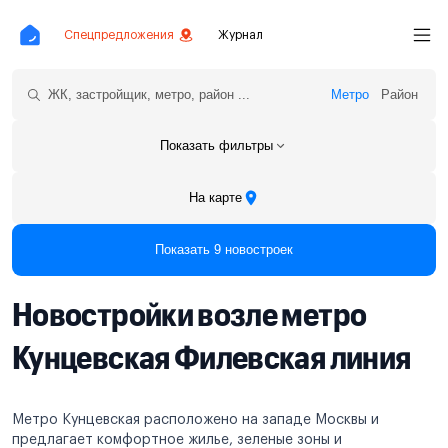
Спецпредложения
Журнал
Метро
Район
Показать фильтры
На карте
Показать 9 новостроек
Новостройки возле метро
Кунцевская Филевская линия
Метро Кунцевская расположено на западе Москвы и
предлагает комфортное жилье, зеленые зоны и