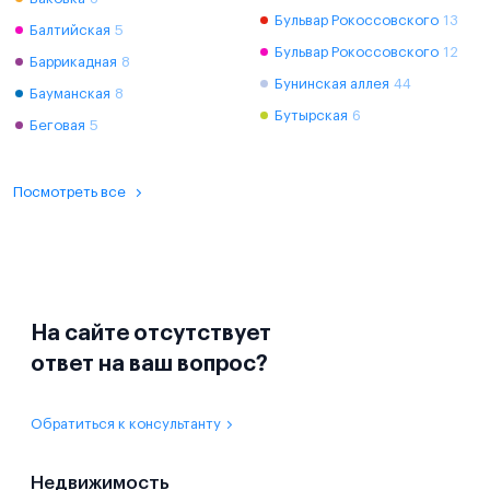
Бульвар Рокоссовского
13
Балтийская
5
Бульвар Рокоссовского
12
Баррикадная
8
Бунинская аллея
44
Бауманская
8
Бутырская
6
Беговая
5
Посмотреть все
На сайте отсутствует
ответ на ваш вопрос?
Обратиться к консультанту
Недвижимость