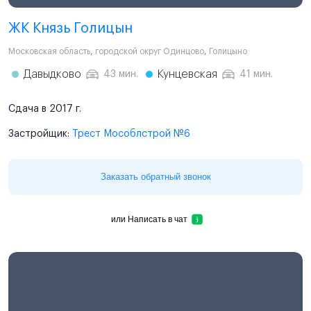
ЖК Князь Голицын
Московская область
,
городской округ Одинцово
,
Голицыно
Давыдково
Кунцевская
43 мин.
41 мин.
Сдача в 2017 г.
Застройщик:
Трест Мособлстрой №6
Заказать обратный звонок
или
Написать в чат