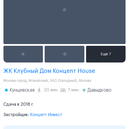
ЖК Клубный Дом Концепт House
Москва город
,
Можайский
,
ЗАО (Западный)
,
Москва
Кунцевская
Давыдково
20 мин.
7 мин.
Сдача в 2018 г.
Застройщик:
Концепт Инвест