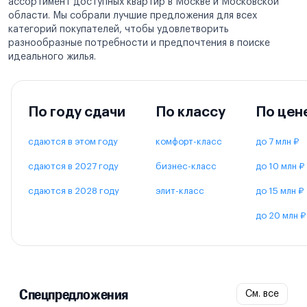
ассортимент доступных квартир в Москве и Московской
области. Мы собрали лучшие предложения для всех
категорий покупателей, чтобы удовлетворить
разнообразные потребности и предпочтения в поиске
идеального жилья.
По году сдачи
По классу
По цен
сдаются в этом году
комфорт-класс
до 7 млн ₽
сдаются в 2027 году
бизнес-класс
до 10 млн ₽
сдаются в 2028 году
элит-класс
до 15 млн ₽
до 20 млн ₽
Спецпредложения
См. все