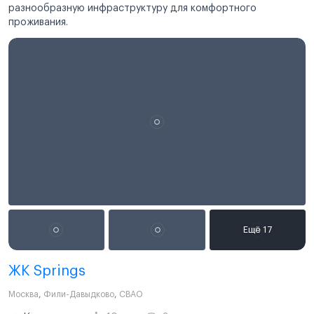
разнообразную инфраструктуру для комфортного
проживания.
ЖК Springs
Москва
,
Фили-Давыдково
,
СВАО