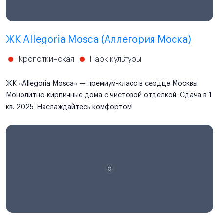
ЖК Allegoria Mosca (Аллегория Моска)
Кропоткинская
Парк культуры
ЖК «Allegoria Mosca» — премиум-класс в сердце Москвы.
Монолитно-кирпичные дома с чистовой отделкой. Сдача в 1
кв. 2025. Наслаждайтесь комфортом!