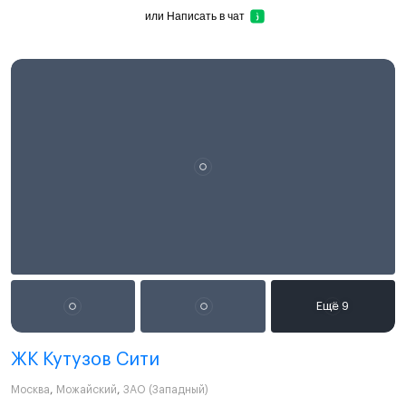
или
Написать в чат
ЖК Кутузов Сити
Москва
,
Можайский
,
ЗАО (Западный)