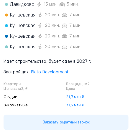
Давыдково
15 мин.
5 мин.
Кунцевская
20 мин.
7 мин.
Кунцевская
20 мин.
7 мин.
Кунцевская
20 мин.
7 мин.
Кунцевская
20 мин.
7 мин.
Идет строительство; будет сдан в 2027 г.
Застройщик:
Plato Development
Квартиры
Площадь, м2
Цена за м2, ₽
Цена
Студии
21,7 млн ₽
3-комнатные
77,6 млн ₽
Заказать обратный звонок