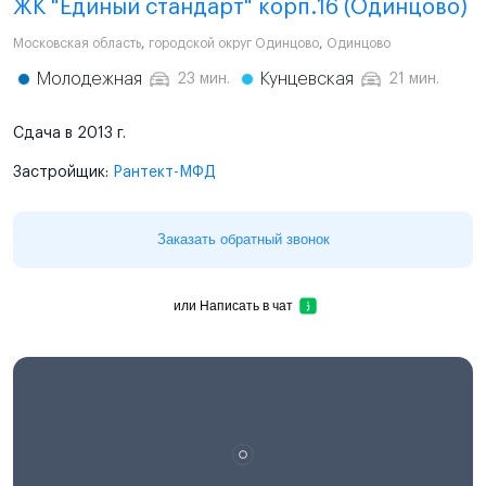
ЖК "Единый стандарт" корп.16 (Одинцово)
Московская область
,
городской округ Одинцово
,
Одинцово
Молодежная
Кунцевская
23 мин.
21 мин.
Сдача в 2013 г.
Застройщик:
Рантект-МФД
Заказать обратный звонок
или
Написать в чат