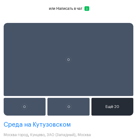
или
Написать в чат
Среда на Кутузовском
Москва город
,
Кунцево
,
ЗАО (Западный)
,
Москва