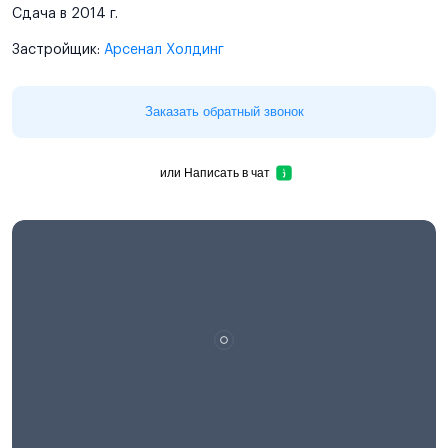
Сдача в 2014 г.
Застройщик:
Арсенал Холдинг
Заказать обратный звонок
или
Написать в чат