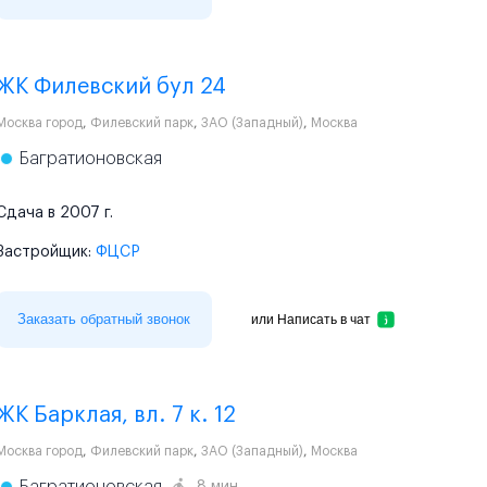
ЖК Филевский бул 24
Москва город
,
Филевский парк
,
ЗАО (Западный)
,
Москва
Багратионовская
Сдача в 2007 г.
Застройщик:
ФЦСР
Заказать обратный звонок
или
Написать в чат
ЖК Барклая, вл. 7 к. 12
Москва город
,
Филевский парк
,
ЗАО (Западный)
,
Москва