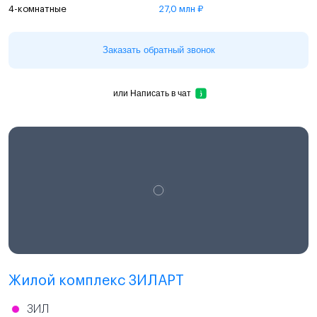
4-комнатные
27,0 млн ₽
Заказать обратный звонок
или
Написать в чат
Проектная декларация
наш.дом.рф
Жилой комплекс ЗИЛАРТ
ЗИЛ