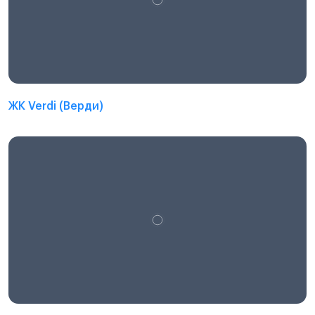
ЖК Verdi (Верди)