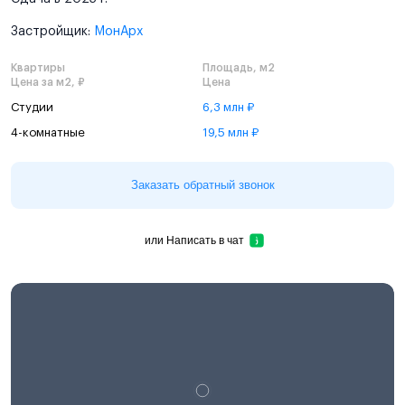
Застройщик:
МонАрх
Квартиры
Площадь, м2
Цена за м2, ₽
Цена
Студии
6,3 млн ₽
4-комнатные
19,5 млн ₽
Заказать обратный звонок
или
Написать в чат