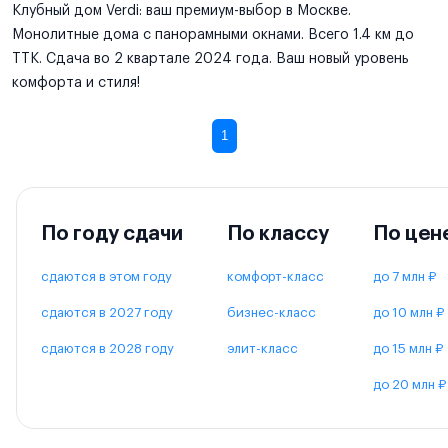
Клубный дом Verdi: ваш премиум-выбор в Москве.
Монолитные дома с панорамными окнами. Всего 1.4 км до
ТТК. Сдача во 2 квартале 2024 года. Ваш новый уровень
комфорта и стиля!
1
По году сдачи
По классу
По цен
сдаются в этом году
комфорт-класс
до 7 млн ₽
сдаются в 2027 году
бизнес-класс
до 10 млн ₽
сдаются в 2028 году
элит-класс
до 15 млн ₽
до 20 млн ₽