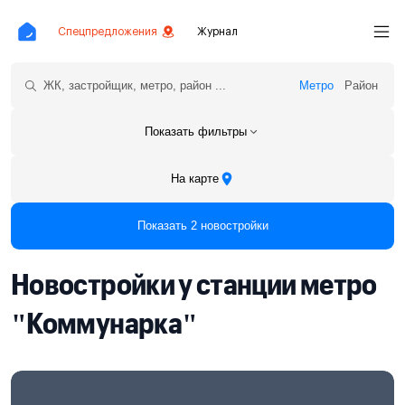
Спецпредложения
Журнал
Метро
Район
Показать фильтры
На карте
Показать 2 новостройки
Новостройки у станции метро
"Коммунарка"