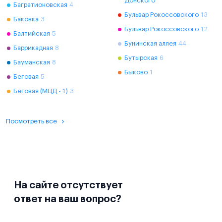
Донского
Багратионовская
4
Бульвар Рокоссовского
13
Баковка
3
Бульвар Рокоссовского
12
Балтийская
5
Бунинская аллея
44
Баррикадная
8
Бутырская
6
Бауманская
8
Быково
1
Беговая
5
Беговая (МЦД - 1)
3
Посмотреть все
На сайте отсутствует
ответ на ваш вопрос?