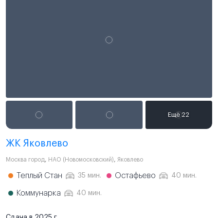
ЖК Яковлево
Москва город
,
НАО (Новомосковский)
,
Яковлево
Теплый Стан
Остафьево
35 мин.
40 мин.
Коммунарка
40 мин.
Сдача в 2025 г.