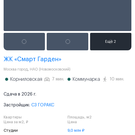
ЖК «Смарт Гарден»
Москва город
,
НАО (Новомосковский)
Корниловская
Коммунарка
7 мин.
10 мин.
Сдача в 2026 г.
Застройщик:
СЗ ГОРАКС
Квартиры
Площадь, м2
Цена за м2, ₽
Цена
Студии
9,0 млн ₽