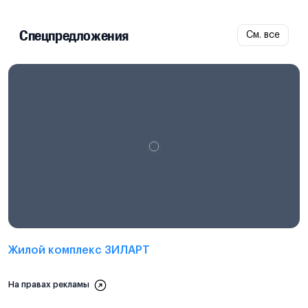
Спецпредложения
См. все
Проектная декларация на
наш.дом.рф
Жилой комплекс ЗИЛАРТ
На правах рекламы