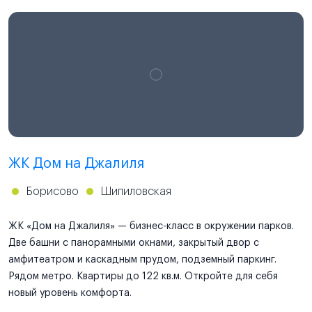
ЖК Дом на Джалиля
Борисово
Шипиловская
ЖК «Дом на Джалиля» — бизнес-класс в окружении парков.
Две башни с панорамными окнами, закрытый двор с
амфитеатром и каскадным прудом, подземный паркинг.
Рядом метро. Квартиры до 122 кв.м. Откройте для себя
новый уровень комфорта.