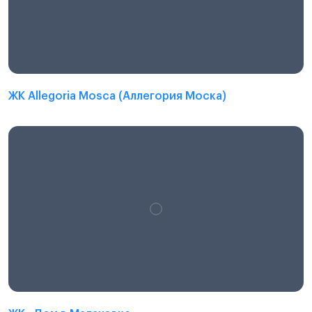
ЖК Allegoria Mosca (Аллегория Моска)