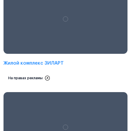
Проектная декларация на
наш.дом.рф
Жилой комплекс ЗИЛАРТ
На правах рекламы