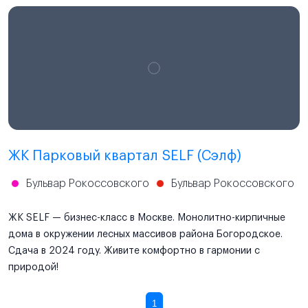
ЖК Парковый квартал SELF (Сэлф)
Бульвар Рокоссовского
Бульвар Рокоссовского
ЖК SELF — бизнес-класс в Москве. Монолитно-кирпичные
дома в окружении лесных массивов района Богородское.
Сдача в 2024 году. Живите комфортно в гармонии с
природой!
1