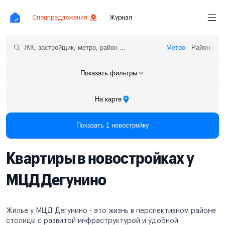
Спецпредложения
Журнал
Метро
Район
Показать фильтры
На карте
Показать 1 новостройку
Квартиры в новостройках у
МЦД Дегунино
Жилье у МЦД Дегунино - это жизнь в перспективном районе
столицы с развитой инфраструктурой и удобной