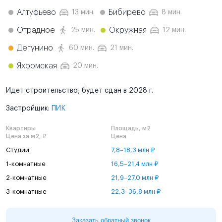
Алтуфьево
Бибирево
13 мин.
8 мин.
Отрадное
Окружная
25 мин.
12 мин.
Дегунино
60 мин.
21 мин.
Яхромская
20 мин.
Идет строительство; будет сдан в 2028 г.
Застройщик:
ПИК
Квартиры
Площадь, м2
Цена за м2, ₽
Цена
Студии
7,8–18,3 млн ₽
1-комнатные
16,5–21,4 млн ₽
2-комнатные
21,9–27,0 млн ₽
3-комнатные
22,3–36,8 млн ₽
Заказать обратный звонок