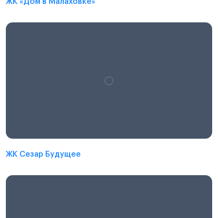
ЖК «Дом в Малаховке»
ЖК Сезар Будущее