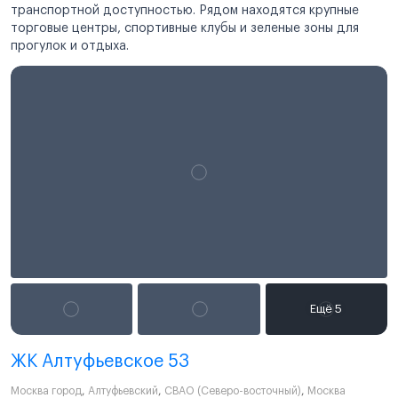
транспортной доступностью. Рядом находятся крупные
торговые центры, спортивные клубы и зеленые зоны для
прогулок и отдыха.
ЖК Алтуфьевское 53
Москва город
,
Алтуфьевский
,
СВАО (Северо-восточный)
,
Москва