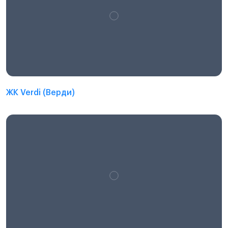
ЖК Verdi (Верди)