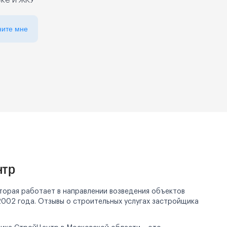
еке и ЖКУ
ните мне
нтр
торая работает в направлении возведения объектов
2002 года. Отзывы о строительных услугах застройщика