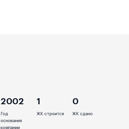
2002
1
0
Год
ЖК строится
ЖК сдано
основания
компании