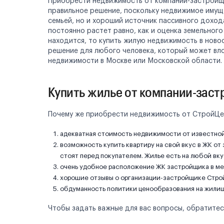
Приобрести недвижимость от компании-застройщ
правильное решение, поскольку недвижимое имуще
семьей, но и хороший источник пассивного доход
постоянно растет равно, как и оценка земельног
находится, то купить жилую недвижимость в нов
решение для любого человека, который может вл
недвижимости в Москве или Московской области.
Купить жилье от компании-зас
Почему же приобрести недвижимость от СтройЦен
адекватная стоимость недвижимости от известно
возможность купить квартиру на свой вкус в ЖК от
стоят перед покупателем. Жилье есть на любой вку
очень удобное расположение ЖК застройщика в ме
хорошие отзывы о организации-застройщике Стро
обдуманность политики ценообразования на жилищ
Чтобы задать важные для вас вопросы, обратитес