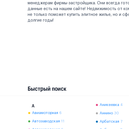
менеджерам фирмы-застройщика. Они всегда готов
данные есть на нашем сайте! Недвижимость от к
не только поможет купить элитное жилье, но и с
долгие годы!
Быстрый поиск
Аникеевка
4
А
Авиамоторная
6
Аннино
30
Автозаводская
11
Арбатская
7