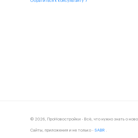
Обратиться к консультанту
© 2026, ПроНовостройки - Всё, что нужно знать о нов
Сайты, приложения и не только -
SABR
.