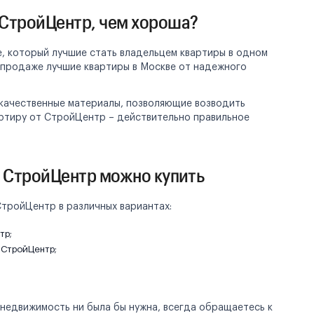
СтройЦентр, чем хороша?
, который лучшие стать владельцем квартиры в одном
 продаже лучшие квартиры в Москве от надежного
 качественные материалы, позволяющие возводить
артиру от СтройЦентр – действительно правильное
а СтройЦентр можно купить
СтройЦентр в различных вариантах:
тр;
 СтройЦентр;
 недвижимость ни была бы нужна, всегда обращаетесь к