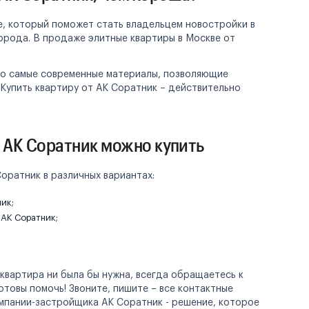
е, который поможет стать владельцем новостройки в
орода. В продаже элитные квартиры в Москве от
ко самые современные материалы, позволяющие
Купить квартиру от АК Соратник – действительно
 АК Соратник можно купить
оратник в различных вариантах:
ик;
 АК Соратник;
 квартира ни была бы нужна, всегда обращаетесь к
товы помочь! Звоните, пишите – все контактные
омпании-застройщика АК Соратник - решение, которое