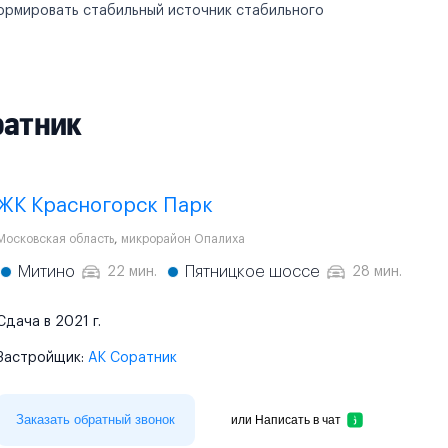
формировать стабильный источник стабильного
ратник
ЖК Красногорск Парк
Московская область
,
микрорайон Опалиха
Митино
Пятницкое шоссе
22 мин.
28 мин.
Сдача в 2021 г.
Застройщик:
АК Соратник
Заказать обратный звонок
или
Написать в чат