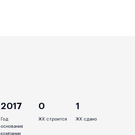
2017
0
1
Год
ЖК строится
ЖК сдано
основания
компании