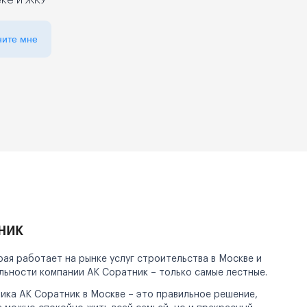
еке и ЖКУ
ните мне
ник
ая работает на рынке услуг строительства в Москве и
льности компании АК Соратник – только самые лестные.
ка АК Соратник в Москве – это правильное решение,