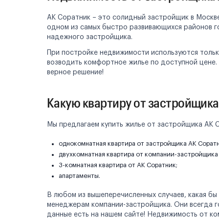
АК Соратник – это солидный застройщик в Москв
одном из самых быстро развивающихся районов г
надежного застройщика.
При постройке недвижимости используются толь
возводить комфортное жилье по доступной цене. 
верное решение!
Какую квартиру от застройщика
Мы предлагаем купить жилье от застройщика АК С
однокомнатная квартира от застройщика АК Соратн
двухкомнатная квартира от компании-застройщика
3-комнатная квартира от АК Соратник;
апартаменты.
В любом из вышеперечисленных случаев, какая бы
менеджерам компании-застройщика. Они всегда го
данные есть на нашем сайте! Недвижимость от к