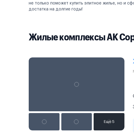
не только поможет купить элитное жилье, но и с
достатка на долгие годы!
Жилые комплексы АК Со