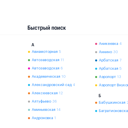
Быстрый поиск
Аникеевка
4
А
Авиамоторная
5
Аннино
30
Автозаводская
11
Арбатская
7
Автозаводская
6
Арбатская
5
Академическая
10
Аэропорт
13
Александровский сад
4
Аэропорт Внуко
Алексеевская
12
Б
Алтуфьево
36
Бабушкинская
Аминьевская
14
Багратионовска
Андроновка
1