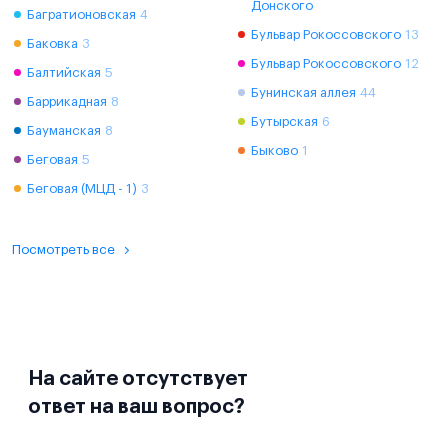
Донского
Багратионовская
4
Бульвар Рокоссовского
13
Баковка
3
Бульвар Рокоссовского
12
Балтийская
5
Бунинская аллея
44
Баррикадная
8
Бутырская
6
Бауманская
8
Быково
1
Беговая
5
Беговая (МЦД - 1)
3
Посмотреть все
На сайте отсутствует
ответ на ваш вопрос?