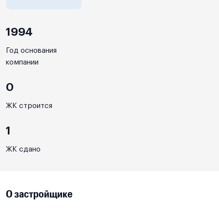
1994
Год основания
компании
0
ЖК строится
1
ЖК сдано
О застройщике