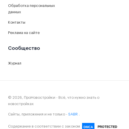
Обработка персональных
данных
Контакты
Реклама на сайте
Сообщество
Журнал
© 2026, ПроНовостройки - Всё, что нужно знать о
новостройках
Сайты, приложения и не только -
SABR
.
Содержание в соответствии с законом
PROTECTED
DMCA