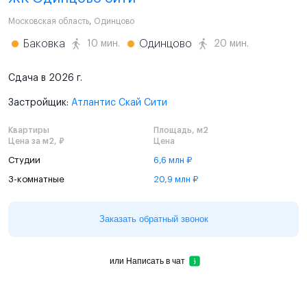
Московская область
,
Одинцово
Баковка
Одинцово
10 мин.
20 мин.
Сдача в 2026 г.
Застройщик:
Атлантис Скай Сити
Квартиры
Площадь, м2
Цена за м2, ₽
Цена
Студии
6,6 млн ₽
3-комнатные
20,9 млн ₽
Заказать обратный звонок
или
Написать в чат