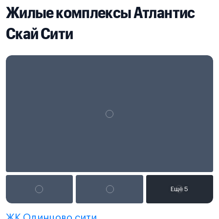
Жилые комплексы Атлантис
Скай Сити
ЖК Одинцово сити