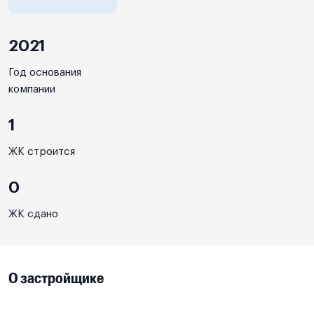
2021
Год основания
компании
1
ЖК строится
0
ЖК сдано
О застройщике