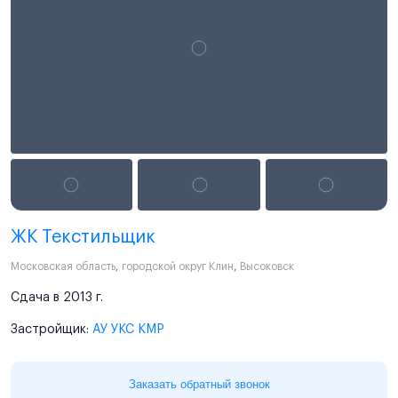
ЖК Текстильщик
Московская область
,
городской округ Клин
,
Высоковск
Сдача в 2013 г.
Застройщик:
АУ УКС КМР
Заказать обратный звонок