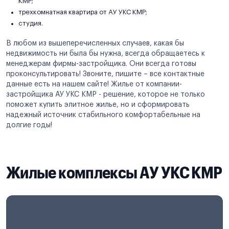
КМР;
трехкомнатная квартира от АУ УКС КМР;
студия.
В любом из вышеперечисленных случаев, какая бы
недвижимость ни была бы нужна, всегда обращаетесь к
менеджерам фирмы-застройщика. Они всегда готовы
проконсультировать! Звоните, пишите – все контактные
данные есть на нашем сайте! Жилье от компании-
застройщика АУ УКС КМР - решение, которое не только
поможет купить элитное жилье, но и сформировать
надежный источник стабильного комфортабельные на
долгие годы!
Жилые комплексы АУ УКС КМР