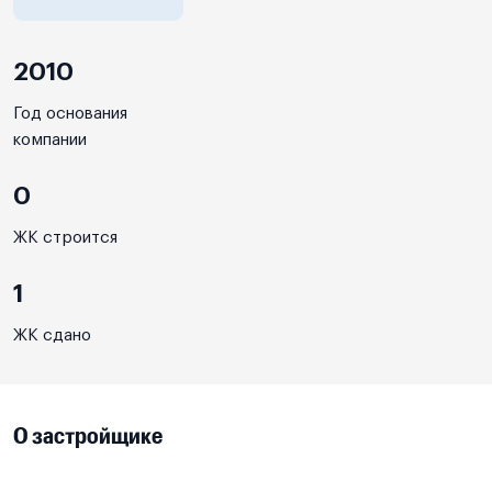
2010
Год основания
компании
0
ЖК строится
1
ЖК сдано
О застройщике