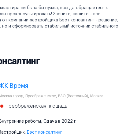
 квартира ни была бы нужна, всегда обращаетесь к
ы проконсультировать! Звоните, пишите – все
а от компании-застройщика Бэст консалтинг - решение,
, но и сформировать стабильный источник стабильного
онсалтинг
ЖК Время
Москва город
,
Преображенское
,
ВАО (Восточный)
,
Москва
Преображенская площадь
Внутренние работы; Сдача в 2022 г.
Застройщик:
Бэст консалтинг