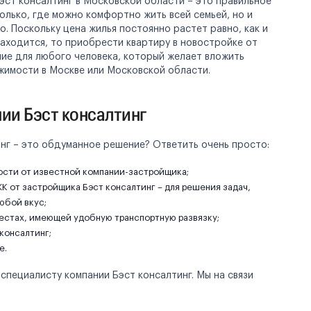
эст консалтинг в Московской области – это правильное
олько, где можно комфортно жить всей семьей, но и
. Поскольку цена жилья постоянно растет равно, как и
находится, то приобрести квартиру в новостройке от
ие для любого человека, который желает вложить
жимости в Москве или Московской области.
ии Бэст консалтинг
нг – это обдуманное решение? Ответить очень просто:
сти от известной компании-застройщика;
К от застройщика Бэст консалтинг – для решения задач,
юбой вкус;
естах, имеющей удобную транспортную развязку;
консалтинг;
е.
специалисту компании Бэст консалтинг. Мы на связи