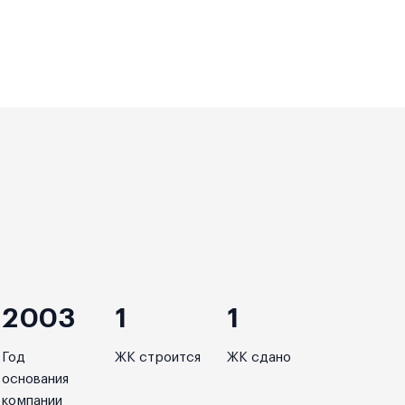
2003
1
1
Год
ЖК строится
ЖК сдано
основания
компании