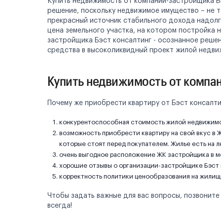
Купить недвижимость от компании-застройщика Б
решение, поскольку недвижимое имущество – не т
прекрасный источник стабильного дохода надолго
цена земельного участка, на котором постройка 
застройщика Бэст консалтинг - осознанное решен
средства в высоколиквидный проект жилой недви
Купить недвижимость от компан
Почему же приобрести квартиру от Бэст консалти
конкурентоспособная стоимость жилой недвижимо
возможность приобрести квартиру на свой вкус в Ж
которые стоят перед покупателем. Жилье есть на л
очень выгодное расположение ЖК застройщика в м
хорошие отзывы о организации-застройщике Бэст 
корректность политики ценообразования на жилищ
Чтобы задать важные для вас вопросы, позвоните 
всегда!