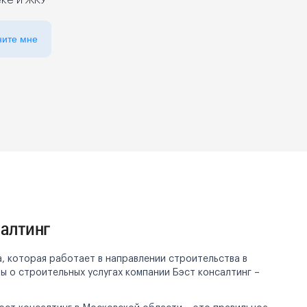
еке и ЖКУ
ните мне
алтинг
, которая работает в направлении строительства в
ы о строительных услугах компании Бэст консалтинг –