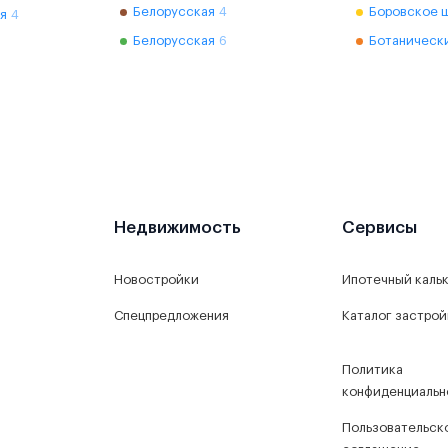
Белорусская
4
Боровское 
я
4
Белорусская
6
Ботаническ
Недвижимость
Сервисы
Новостройки
Ипотечный каль
Спецпредложения
Каталог застро
Политика
конфиденциальн
Пользовательск