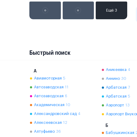
Быстрый поиск
Аникеевка
4
А
Авиамоторная
5
Аннино
30
Автозаводская
11
Арбатская
7
Автозаводская
6
Арбатская
5
Академическая
10
Аэропорт
13
Александровский сад
4
Аэропорт Внуко
Алексеевская
12
Б
Алтуфьево
36
Бабушкинская