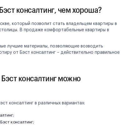
эст консалтинг, чем хороша?
скве, который позволит стать владельцем квартиры в
столицы. В продаже комфортабельные квартиры в
мые лучшие материалы, позволяющие возводить
ртиру от Бэст консалтинг – действительно правильное
 Бэст консалтинг можно
эст консалтинг в различных вариантах:
алтинг;
Бэст консалтинг;