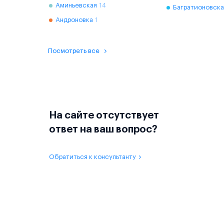
Аминьевская
14
Багратионовска
Андроновка
1
Посмотреть все
На сайте отсутствует
ответ на ваш вопрос?
Обратиться к консультанту