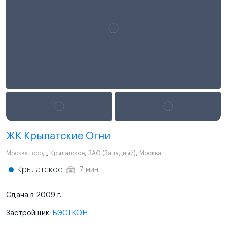
ЖК Крылатские Огни
Москва город
,
Крылатское
,
ЗАО (Западный)
,
Москва
Крылатское
7 мин.
Сдача в 2009 г.
Застройщик:
БЭСТКОН