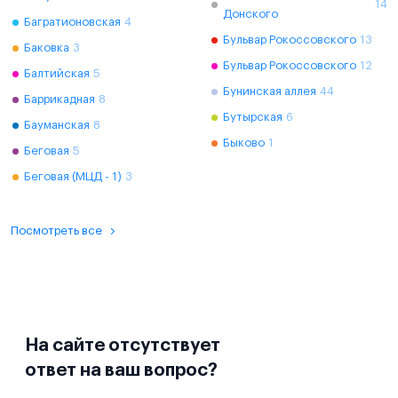
14
Донского
Багратионовская
4
Бульвар Рокоссовского
13
Баковка
3
Бульвар Рокоссовского
12
Балтийская
5
Бунинская аллея
44
Баррикадная
8
Бутырская
6
Бауманская
8
Быково
1
Беговая
5
Беговая (МЦД - 1)
3
Посмотреть все
На сайте отсутствует
ответ на ваш вопрос?