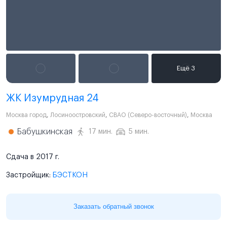
ЖК Изумрудная 24
Москва город
,
Лосиноостровский
,
СВАО (Северо-восточный)
,
Москва
Бабушкинская
17 мин.
5 мин.
Сдача в 2017 г.
Застройщик:
БЭСТКОН
Заказать обратный звонок