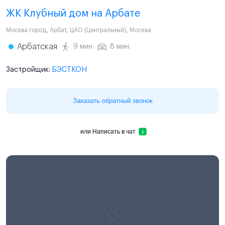
ЖК Клубный дом на Арбате
Москва город
,
Арбат
,
ЦАО (Центральный)
,
Москва
Арбатская
9 мин.
8 мин.
Застройщик:
БЭСТКОН
Заказать обратный звонок
или
Написать в чат