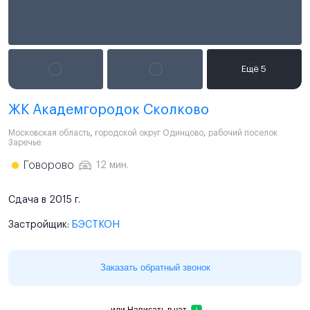
ЖК Академгородок Сколково
Московская область
,
городской округ Одинцово
,
рабочий поселок
Заречье
Говорово
12 мин.
Сдача в 2015 г.
Застройщик:
БЭСТКОН
Заказать обратный звонок
или
Написать в чат