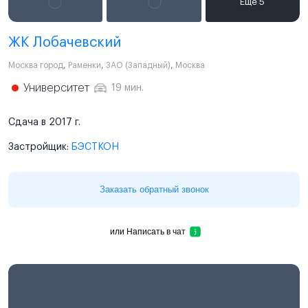
ЖК Лобачевский
Москва город
,
Раменки
,
ЗАО (Западный)
,
Москва
Университет
19 мин.
Сдача в 2017 г.
Застройщик:
БЭСТКОН
Заказать обратный звонок
или
Написать в чат