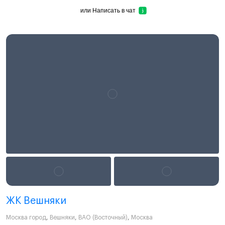
или
Написать в чат
ЖК Вешняки
Москва город
,
Вешняки
,
ВАО (Восточный)
,
Москва