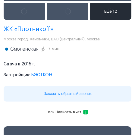
ЖК «Плотникоff»
Москва город
,
Хамовники
,
ЦАО (Центральный)
,
Москва
Смоленская
7 мин.
Сдача в 2015 г.
Застройщик:
БЭСТКОН
Заказать обратный звонок
или
Написать в чат