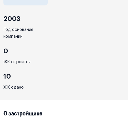
2003
Год основания
компании
0
ЖК строится
10
ЖК сдано
О застройщике