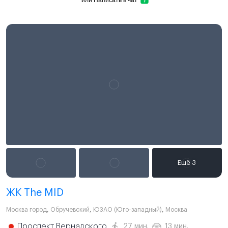
ЖК The MID
Москва город
,
Обручевский
,
ЮЗАО (Юго-западный)
,
Москва
Проспект Вернадского
27 мин.
13 мин.