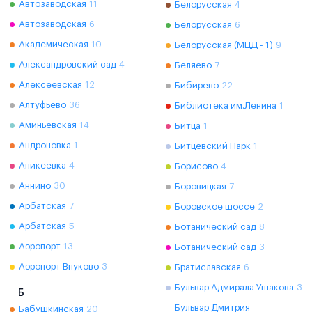
Автозаводская
11
Белорусская
4
Автозаводская
6
Белорусская
6
Академическая
10
Белорусская (МЦД - 1)
9
Александровский сад
4
Беляево
7
Алексеевская
12
Бибирево
22
Алтуфьево
36
Библиотека им.Ленина
1
Аминьевская
14
Битца
1
Андроновка
1
Битцевский Парк
1
Аникеевка
4
Борисово
4
Аннино
30
Боровицкая
7
Арбатская
7
Боровское шоссе
2
Арбатская
5
Ботанический сад
8
Аэропорт
13
Ботанический сад
3
Аэропорт Внуково
3
Братиславская
6
Бульвар Адмирала Ушакова
3
Б
Бульвар Дмитрия
Бабушкинская
20