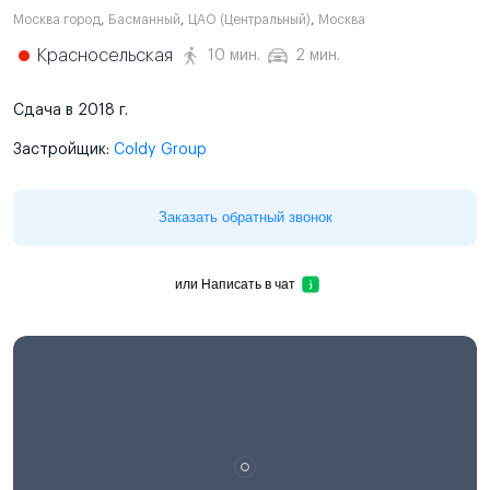
Москва город
,
Басманный
,
ЦАО (Центральный)
,
Москва
Красносельская
10 мин.
2 мин.
Сдача в 2018 г.
Застройщик:
Coldy Group
Заказать обратный звонок
или
Написать в чат