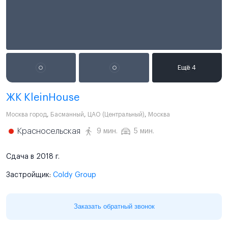
ЖК KleinHouse
Москва город
,
Басманный
,
ЦАО (Центральный)
,
Москва
Красносельская
9 мин.
5 мин.
Сдача в 2018 г.
Застройщик:
Coldy Group
Заказать обратный звонок