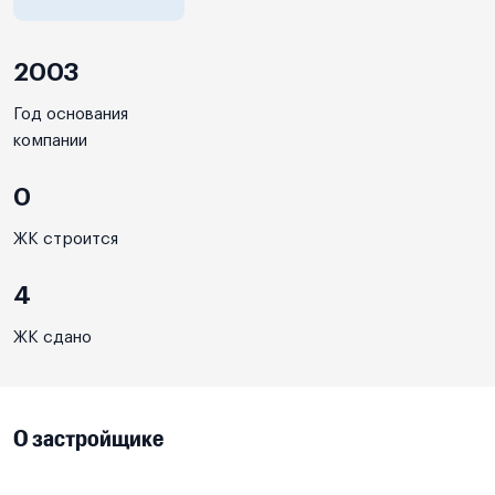
2003
Год основания
компании
0
ЖК строится
4
ЖК сдано
О застройщике