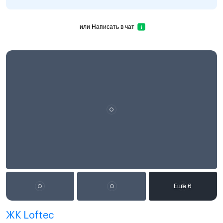
или
Написать в чат
ЖК Loftec