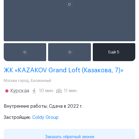
ЖК «KAZAKOV Grand Loft (Казакова, 7)»
Москва город
,
Басманный
Курская
10 мин.
11 мин.
Внутренние работы; Сдача в 2022 г.
Застройщик:
Coldy Group
Заказать обратный звонок