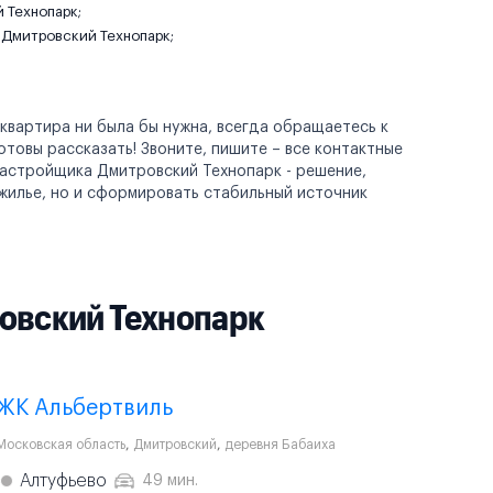
 Технопарк;
 Дмитровский Технопарк;
 квартира ни была бы нужна, всегда обращаетесь к
товы рассказать! Звоните, пишите – все контактные
застройщика Дмитровский Технопарк - решение,
жилье, но и сформировать стабильный источник
овский Технопарк
ЖК Альбертвиль
Московская область
,
Дмитровский
,
деревня Бабаиха
Алтуфьево
49 мин.