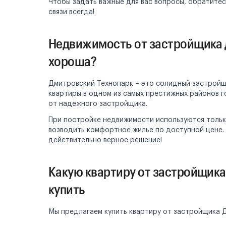
Чтобы задать важные для вас вопросы, обратитес
связи всегда!
Недвижимость от застройщика 
хороша?
Дмитровский Технопарк – это солидный застройщ
квартиры в одном из самых престижных районов 
от надежного застройщика.
При постройке недвижимости используются тольк
возводить комфортное жилье по доступной цене. 
действительно верное решение!
Какую квартиру от застройщик
купить
Мы предлагаем купить квартиру от застройщика Д