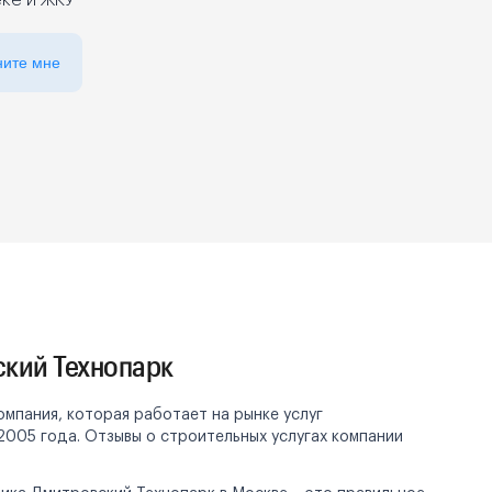
еке и ЖКУ
ните мне
кий Технопарк
мпания, которая работает на рынке услуг
2005 года. Отзывы о строительных услугах компании