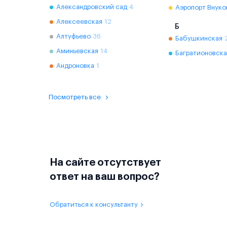
Александровский сад
4
Аэропорт Внуко
Алексеевская
12
Б
Алтуфьево
36
Бабушкинская
Аминьевская
14
Багратионовска
Андроновка
1
Посмотреть все
На сайте отсутствует
ответ на ваш вопрос?
Обратиться к консультанту