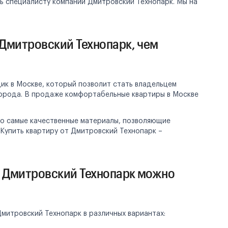
ь специалисту компании Дмитровский Технопарк. Мы на
Дмитровский Технопарк, чем
ик в Москве, который позволит стать владельцем
города. В продаже комфортабельные квартиры в Москве
о самые качественные материалы, позволяющие
Купить квартиру от Дмитровский Технопарк –
а Дмитровский Технопарк можно
митровский Технопарк в различных вариантах: