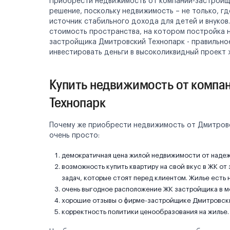
Приобрести недвижимость от компании-застройщи
решение, поскольку недвижимость – не только, г
источник стабильного дохода для детей и внуков.
стоимость пространства, на котором постройка н
застройщика Дмитровский Технопарк - правильно
инвестировать деньги в высоколиквидный проект
Купить недвижимость от компа
Технопарк
Почему же приобрести недвижимость от Дмитровс
очень просто:
демократичная цена жилой недвижимости от наде
возможность купить квартиру на свой вкус в ЖК о
задач, которые стоят перед клиентом. Жилье есть 
очень выгодное расположение ЖК застройщика в м
хорошие отзывы о фирме-застройщике Дмитровски
корректность политики ценообразования на жилье.