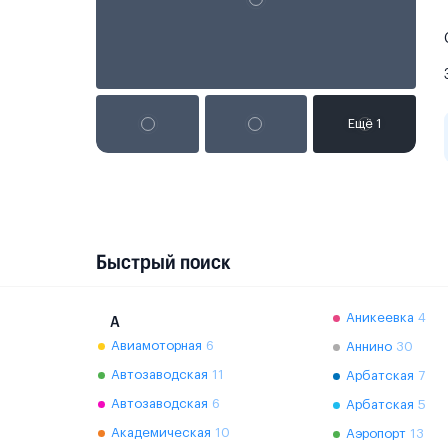
Быстрый поиск
Аникеевка
4
А
Авиамоторная
6
Аннино
30
Автозаводская
11
Арбатская
7
Автозаводская
6
Арбатская
5
Академическая
10
Аэропорт
13