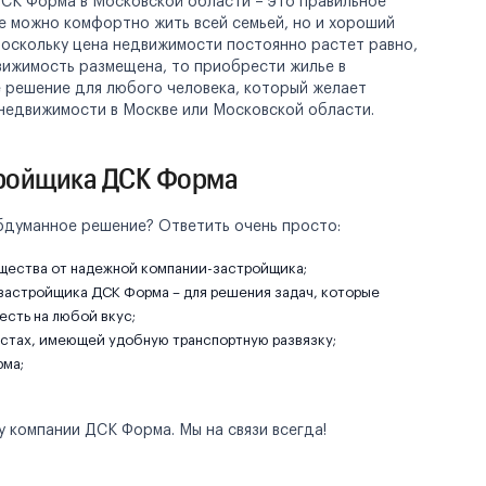
СК Форма в Московской области – это правильное
де можно комфортно жить всей семьей, но и хороший
Поскольку цена недвижимости постоянно растет равно,
движимость размещена, то приобрести жилье в
 решение для любого человека, который желает
 недвижимости в Москве или Московской области.
тройщика ДСК Форма
обдуманное решение? Ответить очень просто:
щества от надежной компании-застройщика;
т застройщика ДСК Форма – для решения задач, которые
есть на любой вкус;
стах, имеющей удобную транспортную развязку;
рма;
 компании ДСК Форма. Мы на связи всегда!