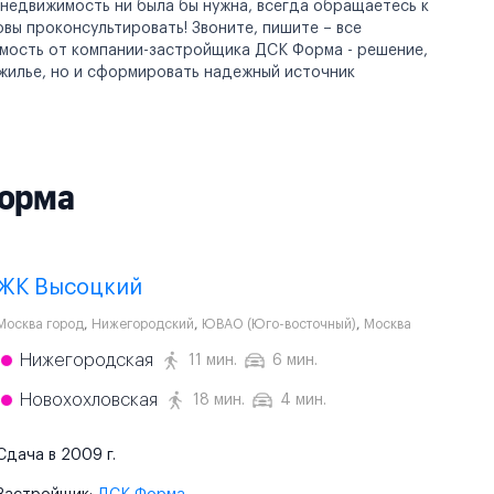
 недвижимость ни была бы нужна, всегда обращаетесь к
ы проконсультировать! Звоните, пишите – все
имость от компании-застройщика ДСК Форма - решение,
жилье, но и сформировать надежный источник
орма
ЖК Высоцкий
Москва город
,
Нижегородский
,
ЮВАО (Юго-восточный)
,
Москва
Нижегородская
11 мин.
6 мин.
Новохохловская
18 мин.
4 мин.
Сдача в 2009 г.