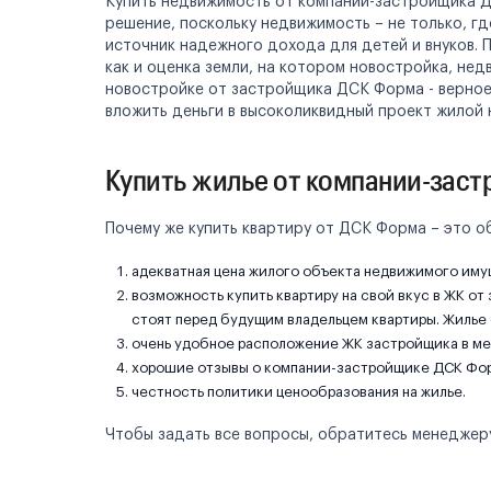
Купить недвижимость от компании-застройщика Д
решение, поскольку недвижимость – не только, г
источник надежного дохода для детей и внуков. 
как и оценка земли, на котором новостройка, не
новостройке от застройщика ДСК Форма - верное
вложить деньги в высоколиквидный проект жилой
Купить жилье от компании-зас
Почему же купить квартиру от ДСК Форма – это 
адекватная цена жилого объекта недвижимого иму
возможность купить квартиру на свой вкус в ЖК о
стоят перед будущим владельцем квартиры. Жилье 
очень удобное расположение ЖК застройщика в ме
хорошие отзывы о компании-застройщике ДСК Фо
честность политики ценообразования на жилье.
Чтобы задать все вопросы, обратитесь менеджеру