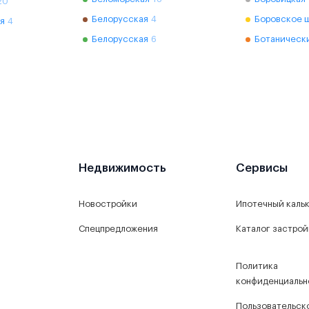
20
Белорусская
4
Боровское 
я
4
Белорусская
6
Ботаническ
Недвижимость
Сервисы
Новостройки
Ипотечный каль
Спецпредложения
Каталог застро
Политика
конфиденциальн
Пользовательск