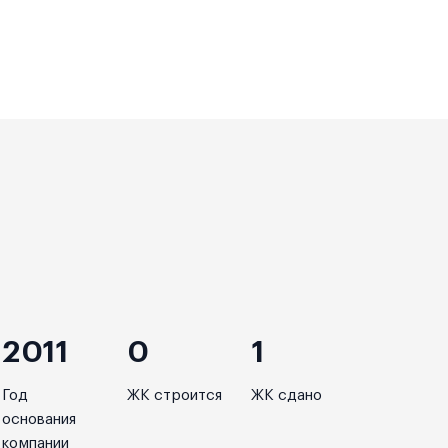
2011
0
1
Год
ЖК строится
ЖК сдано
основания
компании