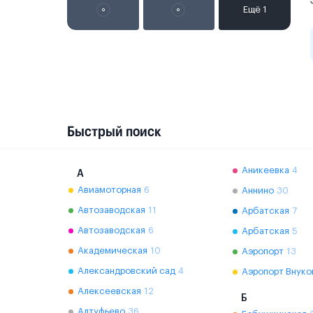
Быстрый поиск
Аникеевка
4
А
Авиамоторная
6
Аннино
30
Автозаводская
11
Арбатская
7
Автозаводская
6
Арбатская
5
Академическая
10
Аэропорт
13
Александровский сад
4
Аэропорт Внуко
Алексеевская
12
Б
Алтуфьево
36