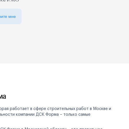
еке и ЖКУ
ните мне
ма
орая работает в сфере строительных работ в Москве и
ельности компании ДСК Форма – только самые