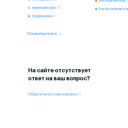
Бабушкинская
Аминьевская
14
Багратионовска
Андроновка
1
Посмотреть все
На сайте отсутствует
ответ на ваш вопрос?
Обратиться к консультанту