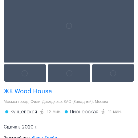
ЖК Wood House
Москва город
,
Фили-Давыдково
,
ЗАО (Западный)
,
Москва
Кунцевская
Пионерская
12 мин.
11 мин.
Сдача в 2020 г.