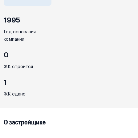
1995
Год основания
компании
0
ЖК строится
1
ЖК сдано
О застройщике