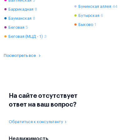
Балтийская
5
Бунинская аллея
44
Баррикадная
8
Бутырская
6
Бауманская
8
Быково
1
Беговая
5
Беговая (МЦД - 1)
3
Посмотреть все
На сайте отсутствует
ответ на ваш вопрос?
Обратиться к консультанту
Недвижимость