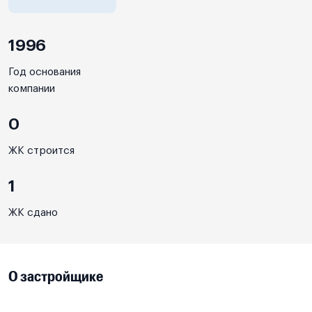
1996
Год основания
компании
0
ЖК строится
1
ЖК сдано
О застройщике