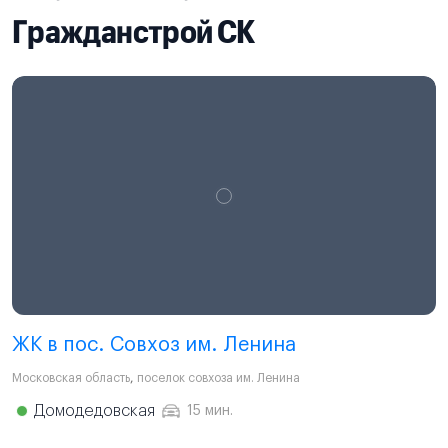
Гражданстрой СК
ЖК в пос. Совхоз им. Ленина
Московская область
,
поселок совхоза им. Ленина
Домодедовская
15 мин.