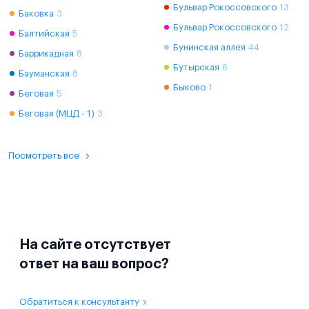
Бульвар Рокоссовского
13
Баковка
3
Бульвар Рокоссовского
12
Балтийская
5
Бунинская аллея
44
Баррикадная
8
Бутырская
6
Бауманская
8
Быково
1
Беговая
5
Беговая (МЦД - 1)
3
Посмотреть все
На сайте отсутствует
ответ на ваш вопрос?
Обратиться к консультанту