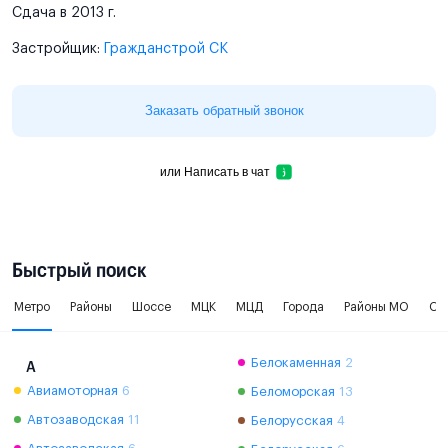
Сдача в 2013 г.
Застройщик:
Гражданстрой СК
Заказать обратный звонок
или
Написать в чат
Быстрый поиск
Метро
Районы
Шоссе
МЦК
МЦД
Города
Районы МО
Ок
Белокаменная
2
А
Авиамоторная
6
Беломорская
13
Автозаводская
11
Белорусская
4