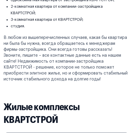
2-комнатная квартира от компании-застройщика
КВАРТСТРОЙ;
3-комнатная квартира от КВАРТСТРОЙ;
студия.
В любом из вышеперечисленных случаев, какая бы квартира
ни была бы нужна, всегда обращаетесь к менеджерам
фирмы-застройщика. Они всегда готовы рассказать!
Звоните, пишите – все контактные данные есть на нашем
сайте! Недвижимость от компании-застройщика
КВАРТСТРОЙ - решение, которое не только поможет
приобрести элитное жилье, но и сформировать стабильный
источник стабильного дохода на долгие годы!
Жилые комплексы
КВАРТСТРОЙ