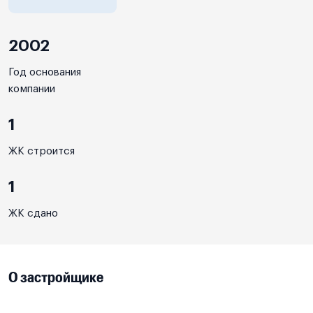
2002
Год основания
компании
1
ЖК строится
1
ЖК сдано
О застройщике