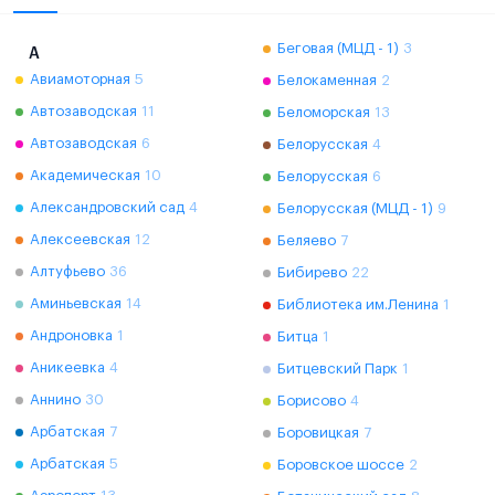
Беговая (МЦД - 1)
3
А
Авиамоторная
5
Белокаменная
2
Автозаводская
11
Беломорская
13
Автозаводская
6
Белорусская
4
Академическая
10
Белорусская
6
Александровский сад
4
Белорусская (МЦД - 1)
9
Алексеевская
12
Беляево
7
Алтуфьево
36
Бибирево
22
Аминьевская
14
Библиотека им.Ленина
1
Андроновка
1
Битца
1
Аникеевка
4
Битцевский Парк
1
Аннино
30
Борисово
4
Арбатская
7
Боровицкая
7
Арбатская
5
Боровское шоссе
2