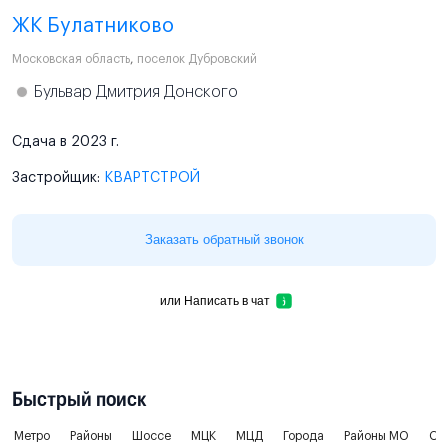
ЖК Булатниково
Московская область
,
поселок Дубровский
Бульвар Дмитрия Донского
Сдача в 2023 г.
Застройщик:
КВАРТСТРОЙ
Заказать обратный звонок
или
Написать в чат
Быстрый поиск
Метро
Районы
Шоссе
МЦК
МЦД
Города
Районы МО
Ок