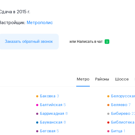
Сдача в 2015 г.
Застройщик:
Метрополис
Заказать обратный звонок
или
Написать в чат
Метро
Районы
Шоссе
Баковка
3
Белорусская
Балтийская
5
Беляево
7
Баррикадная
8
Бибирево
2
Бауманская
8
Библиотека
Беговая
5
Битца
1