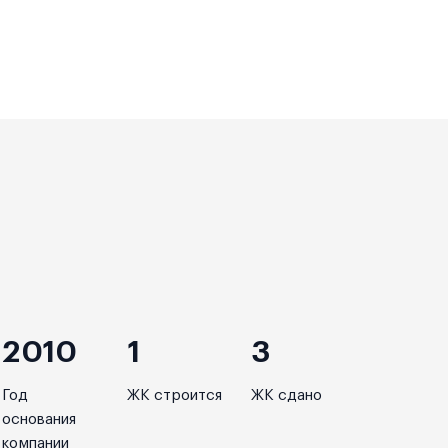
2010
1
3
Год
ЖК строится
ЖК сдано
основания
компании