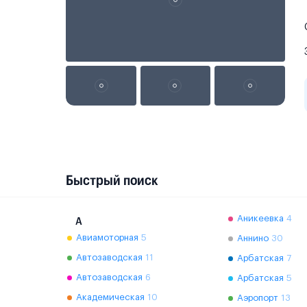
Быстрый поиск
Аникеевка
4
А
Авиамоторная
5
Аннино
30
Автозаводская
11
Арбатская
7
Автозаводская
6
Арбатская
5
Академическая
10
Аэропорт
13