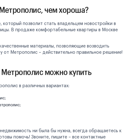
Метрополис, чем хороша?
, который позволит стать владельцем новостройки в
лицы. В продаже комфортабельные квартиры в Москве
 качественные материалы, позволяющие возводить
ру от Метрополис – действительно правильное решение!
а Метрополис можно купить
рополис в различных вариантах:
ис;
етрополис;
 недвижимость ни была бы нужна, всегда обращаетесь к
товы помочь! Звоните, пишите – все контактные