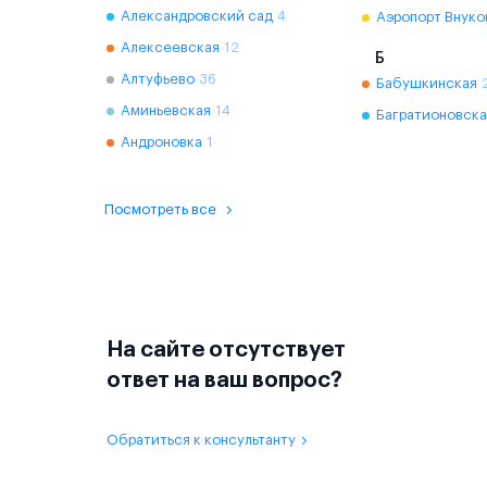
Александровский сад
4
Аэропорт Внуко
Алексеевская
12
Б
Алтуфьево
36
Бабушкинская
Аминьевская
14
Багратионовска
Андроновка
1
Посмотреть все
На сайте отсутствует
ответ на ваш вопрос?
Обратиться к консультанту