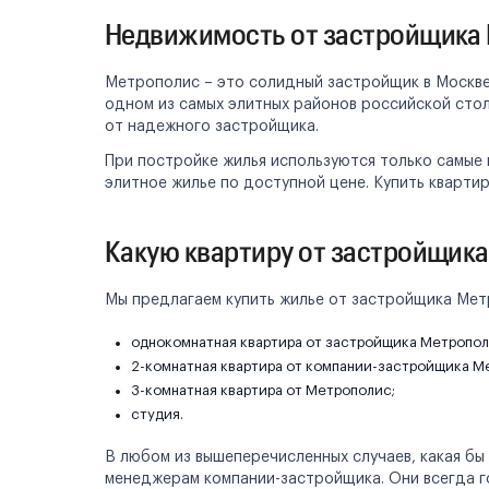
Недвижимость от застройщика 
Метрополис – это солидный застройщик в Москве
одном из самых элитных районов российской сто
от надежного застройщика.
При постройке жилья используются только самые
элитное жилье по доступной цене. Купить кварти
Какую квартиру от застройщик
Мы предлагаем купить жилье от застройщика Мет
однокомнатная квартира от застройщика Метропол
2-комнатная квартира от компании-застройщика М
3-комнатная квартира от Метрополис;
студия.
В любом из вышеперечисленных случаев, какая бы
менеджерам компании-застройщика. Они всегда го