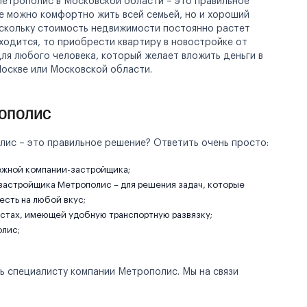
етрополис в Московской области – это правильное
де можно комфортно жить всей семьей, но и хороший
оскольку стоимость недвижимости постоянно растет
аходится, то приобрести квартиру в новостройке от
ля любого человека, который желает вложить деньги в
оскве или Московской области.
рополис
ис – это правильное решение? Ответить очень просто:
ежной компании-застройщика;
т застройщика Метрополис – для решения задач, которые
есть на любой вкус;
стах, имеющей удобную транспортную развязку;
лис;
ь специалисту компании Метрополис. Мы на связи