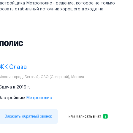
застройщика Метрополис - решение, которое не только
ровать стабильный источник хорошего дохода на
полис
ЖК Слава
Москва город
,
Беговой
,
САО (Северный)
,
Москва
Сдача в 2019 г.
Застройщик:
Метрополис
Заказать обратный звонок
или
Написать в чат