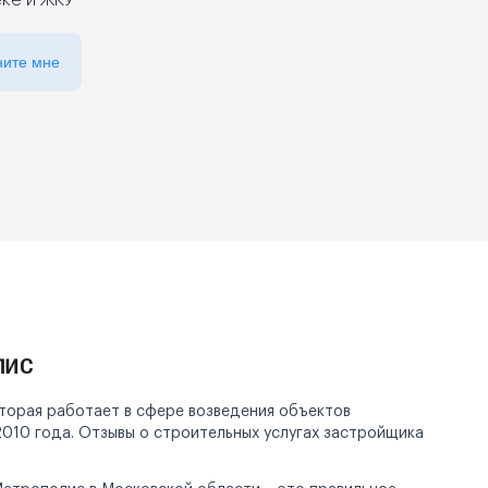
еке и ЖКУ
ните мне
лис
оторая работает в сфере возведения объектов
010 года. Отзывы о строительных услугах застройщика