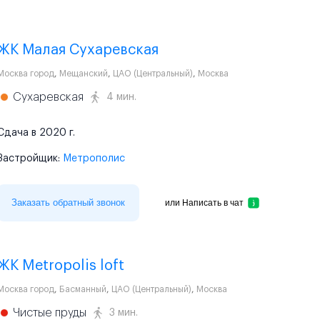
ЖК Малая Сухаревская
Москва город
,
Мещанский
,
ЦАО (Центральный)
,
Москва
Сухаревская
4 мин.
Сдача в 2020 г.
Застройщик:
Метрополис
Заказать обратный звонок
или
Написать в чат
ЖК Metropolis loft
Москва город
,
Басманный
,
ЦАО (Центральный)
,
Москва
Чистые пруды
3 мин.