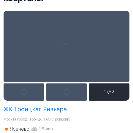
ЖК Троицкая Ривьера
Москва город
,
Троицк
,
ТАО (Троицкий)
Ясенево
26 мин.