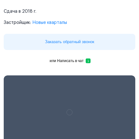
Сдача в 2018 г.
Застройщик:
Новые кварталы
Заказать обратный звонок
или
Написать в чат