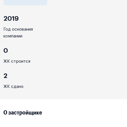
2019
Год основания
компании
0
ЖК строится
2
ЖК сдано
О застройщике