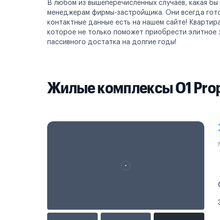
В любом из вышеперечисленных случаев, какая бы
менеджерам фирмы-застройщика. Они всегда готов
контактные данные есть на нашем сайте! Квартира
которое не только поможет приобрести элитное 
пассивного достатка на долгие годы!
Жилые комплексы O1 Prop