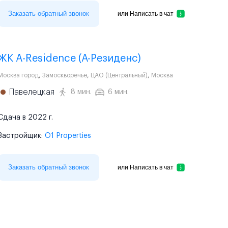
Заказать обратный звонок
или
Написать в чат
ЖК A-Residence (А-Резиденс)
Москва город
,
Замоскворечье
,
ЦАО (Центральный)
,
Москва
Павелецкая
8 мин.
6 мин.
Сдача в 2022 г.
Застройщик:
O1 Properties
Заказать обратный звонок
или
Написать в чат