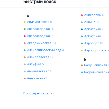
Быстрый поиск
Аникеевка
4
А
Авиамоторная
6
Аннино
30
Автозаводская
11
Арбатская
7
Автозаводская
6
Арбатская
5
Академическая
10
Аэропорт
13
Александровский сад
4
Аэропорт Внуко
Алексеевская
12
Б
Алтуфьево
36
Бабушкинская
Аминьевская
14
Багратионовска
Андроновка
1
Посмотреть все