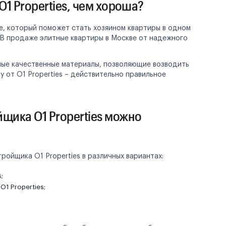
1 Properties, чем хороша?
ве, который поможет стать хозяином квартиры в одном
 В продаже элитные квартиры в Москве от надежного
мые качественные материалы, позволяющие возводить
у от O1 Properties – действительно правильное
щика O1 Properties можно
ойщика O1 Properties в различных вариантах:
;
O1 Properties;