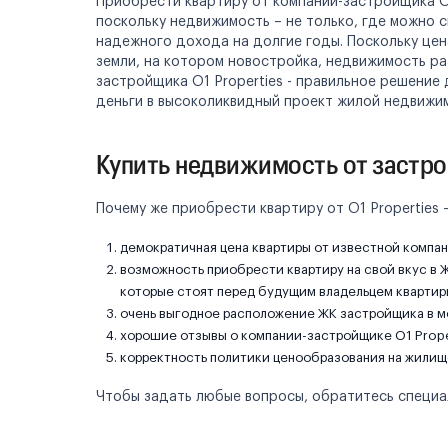
Приобрести квартиру от компании-застройщика O1
поскольку недвижимость – не только, где можно с
надежного дохода на долгие годы. Поскольку цен
земли, на котором новостройка, недвижимость ра
застройщика O1 Properties - правильное решение
деньги в высоколиквидный проект жилой недвижи
Купить недвижимость от застрой
Почему же приобрести квартиру от O1 Properties
демократичная цена квартиры от известной компа
возможность приобрести квартиру на свой вкус в Ж
которые стоят перед будущим владельцем квартиры
очень выгодное расположение ЖК застройщика в м
хорошие отзывы о компании-застройщике O1 Prope
корректность политики ценообразования на жилищ
Чтобы задать любые вопросы, обратитесь специали