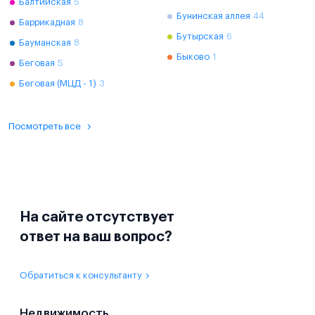
Балтийская
5
Бунинская аллея
44
Баррикадная
8
Бутырская
6
Бауманская
8
Быково
1
Беговая
5
Беговая (МЦД - 1)
3
Посмотреть все
На сайте отсутствует
ответ на ваш вопрос?
Обратиться к консультанту
Недвижимость