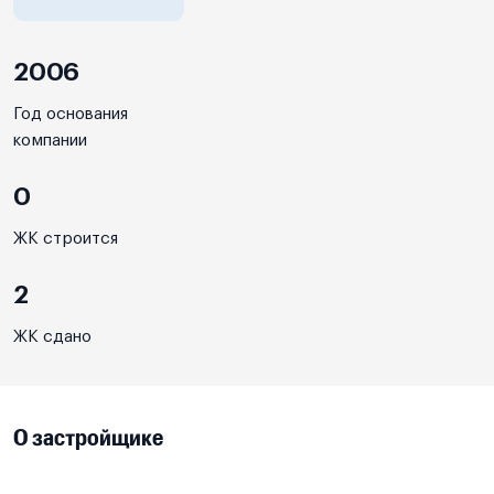
2006
Год основания
компании
0
ЖК строится
2
ЖК сдано
О застройщике