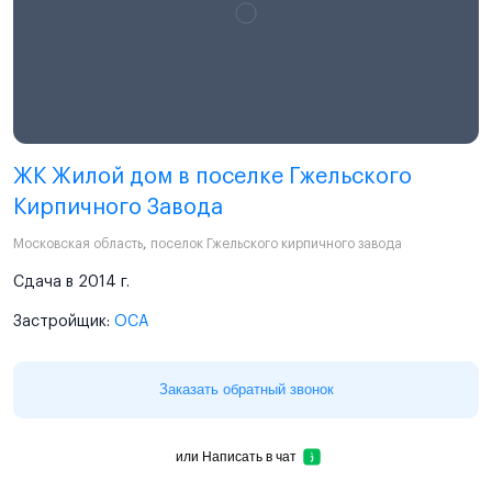
ЖК Жилой дом в поселке Гжельского
Кирпичного Завода
Московская область
,
поселок Гжельского кирпичного завода
Сдача в 2014 г.
Застройщик:
ОСА
Заказать обратный звонок
или
Написать в чат