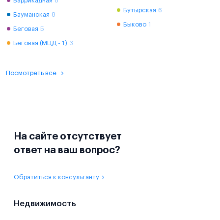
Баррикадная
8
Бутырская
6
Бауманская
8
Быково
1
Беговая
5
Беговая (МЦД - 1)
3
Посмотреть все
На сайте отсутствует
ответ на ваш вопрос?
Обратиться к консультанту
Недвижимость