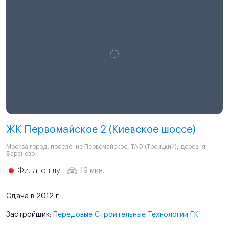
ЖК Первомайское 2 (Киевское шоссе)
Москва город
,
поселение Первомайское
,
ТАО (Троицкий)
,
деревня
Бараново
Филатов луг
19 мин.
Сдача в 2012 г.
Застройщик:
Передовые Строительные Технологии ГК