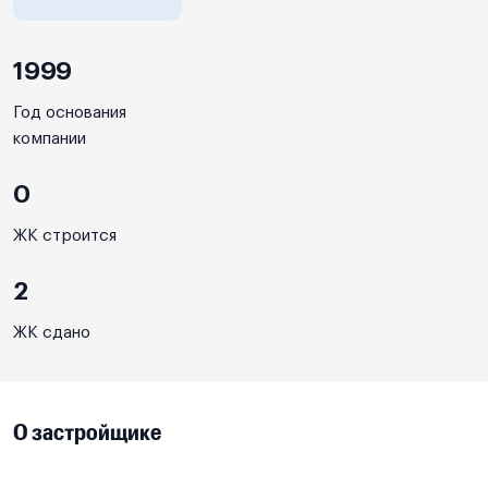
1999
Год основания
компании
0
ЖК строится
2
ЖК сдано
О застройщике