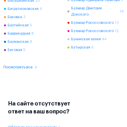
Бабушкинская
20
Бульвар Дмитрия
Багратионовская
4
14
Донского
Баковка
3
Бульвар Рокоссовского
13
Балтийская
5
Бульвар Рокоссовского
12
Баррикадная
8
Бунинская аллея
44
Бауманская
8
Бутырская
6
Беговая
5
Посмотреть все
На сайте отсутствует
ответ на ваш вопрос?