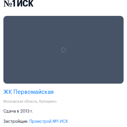
№1 ИСК
ЖК Первомайская
Московская область
,
Лыткарино
Сдача в 2013 г.
Застройщик:
Промстрой №1 ИСК