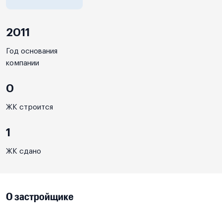
2011
Год основания
компании
0
ЖК строится
1
ЖК сдано
О застройщике