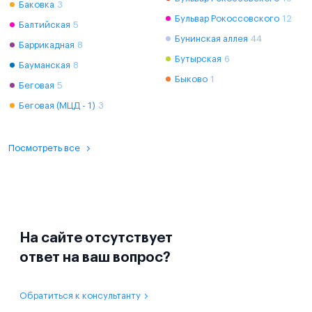
Баковка
3
Бульвар Рокоссовского
12
Балтийская
5
Бунинская аллея
44
Баррикадная
8
Бутырская
6
Бауманская
8
Быково
1
Беговая
5
Беговая (МЦД - 1)
3
Посмотреть все
На сайте отсутствует
ответ на ваш вопрос?
Обратиться к консультанту