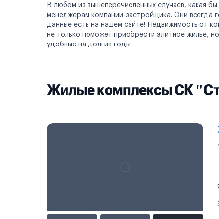
В любом из вышеперечисленных случаев, какая бы
менеджерам компании-застройщика. Они всегда го
данные есть на нашем сайте! Недвижимость от ко
не только поможет приобрести элитное жилье, н
удобные на долгие годы!
Жилые комплексы СК "Ст