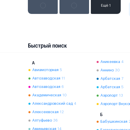
Быстрый поиск
Аникеевка
4
А
Авиамоторная
5
Аннино
30
Автозаводская
11
Арбатская
7
Автозаводская
6
Арбатская
5
Академическая
10
Аэропорт
13
Александровский сад
4
Аэропорт Внуко
Алексеевская
12
Б
Алтуфьево
36
Бабушкинская
Аминьевская
14
Багратионовска