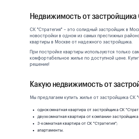
Недвижимость от застройщика 
СК "Стратегия" – это солидный застройщик в Мос
новостройки в одном из самых престижных район
квартиры в Москве от надежного застройщика.
При постройке квартиры используются только са
комфортабельное жилье по доступной цене. Купит
решение!
Какую недвижимость от застро
Мы предлагаем купить жилье от застройщика СК "
однокомнатная квартира от застройщика СК "Страт
двухкомнатная квартира от компании-застройщика 
3-комнатная квартира от СК "Стратегия";
апартаменты.