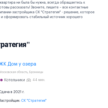
 квартира ни была бы нужна, всегда обращаетесь к
товы рассказать! Звоните, пишите – все контактные
мпании-застройщика СК "Стратегия" - решение, которое
о и сформировать стабильный источник хорошего
ратегия"
ЖК Дом у озера
Московская область
,
Бронницы
Котельники
44 мин.
Сдача в 2021 г.
Застройщик:
СК "Стратегия"