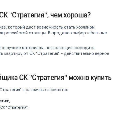
СК "Стратегия", чем хороша?
кве, который даст возможность стать хозяином
ов российской столицы. В продаже комфортабельные
мые лучшие материалы, позволяющие возводить
ь квартиру от СК "Стратегия" – действительно верное
йщика СК "Стратегия" можно купить
Стратегия" в различных вариантах:
егия";
СК "Стратегия";