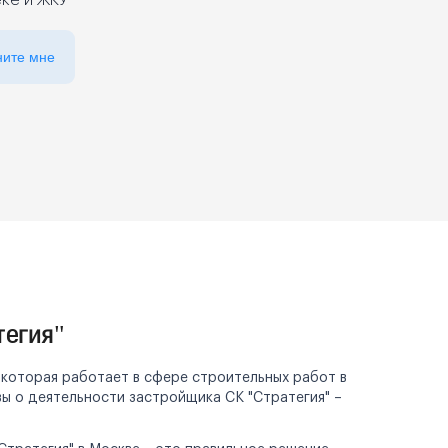
еке и ЖКУ
ните мне
тегия"
 которая работает в сфере строительных работ в
ы о деятельности застройщика СК "Стратегия" –