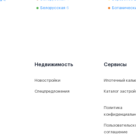
Белорусская
6
Ботаническ
Недвижимость
Сервисы
Новостройки
Ипотечный каль
Спецпредложения
Каталог застро
Политика
конфиденциальн
Пользовательск
соглашение