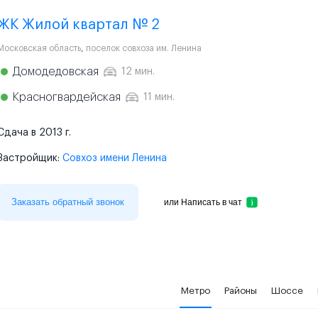
ЖК Жилой квартал № 2
Московская область
,
поселок совхоза им. Ленина
Домодедовская
12 мин.
Красногвардейская
11 мин.
Сдача в 2013 г.
Застройщик:
Совхоз имени Ленина
Заказать обратный звонок
или
Написать в чат
Метро
Районы
Шоссе