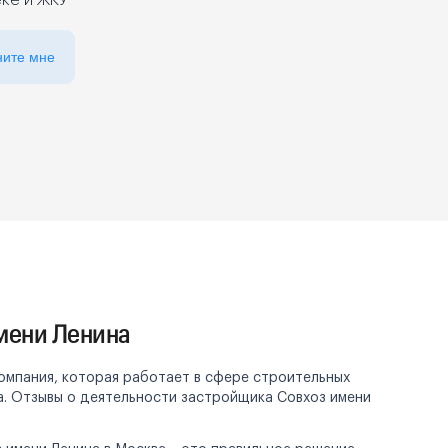
еке и ЖКУ
ните мне
мени Ленина
омпания, которая работает в сфере строительных
а. Отзывы о деятельности застройщика Совхоз имени