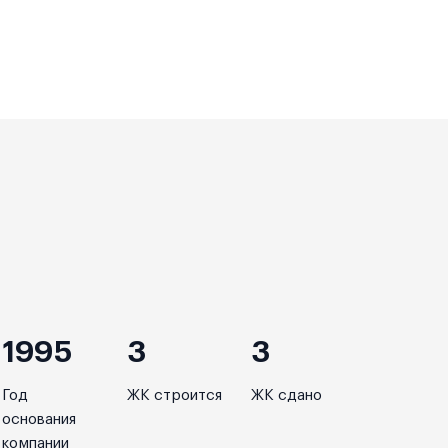
1995
3
3
Год
ЖК строится
ЖК сдано
основания
компании