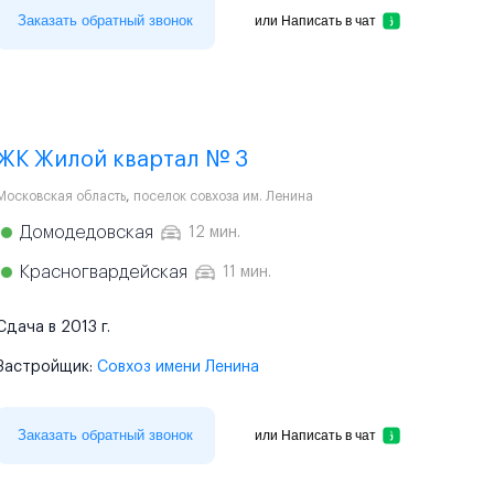
Заказать обратный звонок
или
Написать в чат
ЖК Жилой квартал № 3
Московская область
,
поселок совхоза им. Ленина
Домодедовская
12 мин.
Красногвардейская
11 мин.
Сдача в 2013 г.
Застройщик:
Совхоз имени Ленина
Заказать обратный звонок
или
Написать в чат