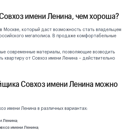
Совхоз имени Ленина, чем хороша?
 в Москве, который даст возможность стать владельцем
российского мегаполиса. В продаже комфортабельные
мые современные материалы, позволяющие возводить
ь квартиру от Совхоз имени Ленина – действительно
йщика Совхоз имени Ленина можно
оз имени Ленина в различных вариантах:
и Ленина;
овхоз имени Ленина;