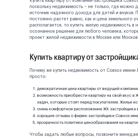
Купить квартиру от компании-застройщика Совхоз
поскольку недвижимость – не только, где можно д
источник надежного дохода для детей и внуков.
постоянно растет равно, как и цена земельного 
располагается, то купить жилую недвижимость в 
осознанное решение для любого человека, котор
проект жилой недвижимости в Москве или Москов
Купить квартиру от застройщик
Почему же купить недвижимость от Совхоз имени 
просто:
демократичная цена квартиры от ведущей компани
возможность приобрести квартиру на свой вкус в 
задач, которые стоят перед покупателем. Жилье ес
очень комфортное расположение ЖК застройщика в
хорошие отзывы о фирме-застройщике Совхоз име
прозрачность политики ценообразования на кварти
Чтобы задать любые вопросы, позвоните менеджер