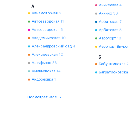
Аникеевка
4
А
Авиамоторная
5
Аннино
30
Автозаводская
11
Арбатская
7
Автозаводская
6
Арбатская
5
Академическая
10
Аэропорт
13
Александровский сад
4
Аэропорт Внуко
Алексеевская
12
Б
Алтуфьево
36
Бабушкинская
Аминьевская
14
Багратионовска
Андроновка
1
Посмотреть все