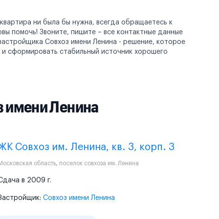
 квартира ни была бы нужна, всегда обращаетесь к
ы помочь! Звоните, пишите – все контактные данные
застройщика Совхоз имени Ленина - решение, которое
о и сформировать стабильный источник хорошего
 имени Ленина
ЖК Совхоз им. Ленина, кв. 3, корп. 3
Московская область
,
поселок совхоза им. Ленина
Сдача в 2009 г.
Застройщик:
Совхоз имени Ленина