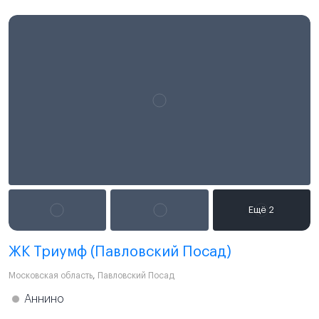
ЖК Триумф (Павловский Посад)
Московская область
,
Павловский Посад
Аннино