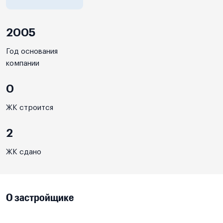
2005
Год основания
компании
0
ЖК строится
2
ЖК сдано
О застройщике