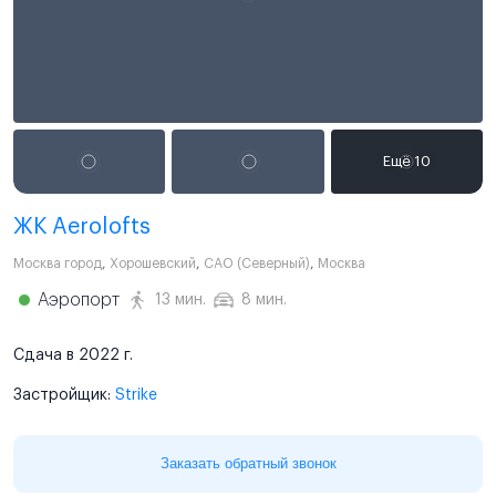
ЖК Aerolofts
Москва город
,
Хорошевский
,
САО (Северный)
,
Москва
Аэропорт
13 мин.
8 мин.
Сдача в 2022 г.
Застройщик:
Strike
Заказать обратный звонок