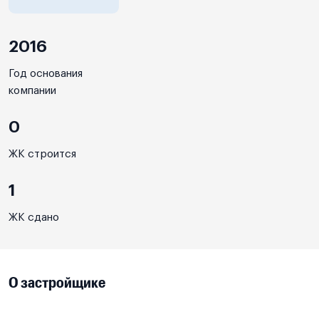
2016
Год основания
компании
0
ЖК строится
1
ЖК сдано
О застройщике