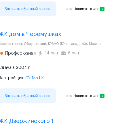
Заказать обратный звонок
или
Написать в чат
ЖК дом в Черемушках
Москва город
,
Обручевский
,
ЮЗАО (Юго-западный)
,
Москва
Профсоюзная
14 мин.
6 мин.
Сдача в 2004 г.
Застройщик:
СУ-155 ГК
Заказать обратный звонок
или
Написать в чат
ЖК Дзержинского 1