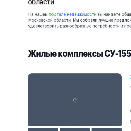
области
На нашем
портале недвижимости
вы найдете обши
Московской области. Мы собрали лучшие предлож
удовлетворить разнообразные потребности и пре
Жилые комплексы СУ-155