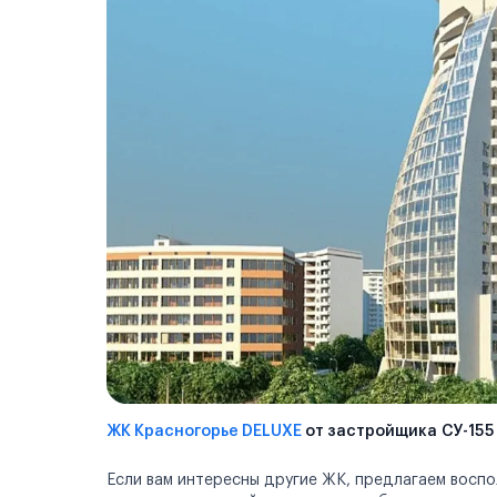
ЖК Красногорье DELUXE
от застройщика СУ-155 
Если вам интересны другие ЖК, предлагаем восп