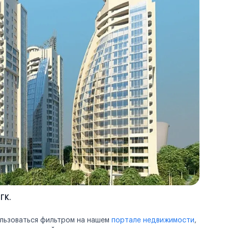
ГК.
ользоваться фильтром на нашем
портале недвижимости
,