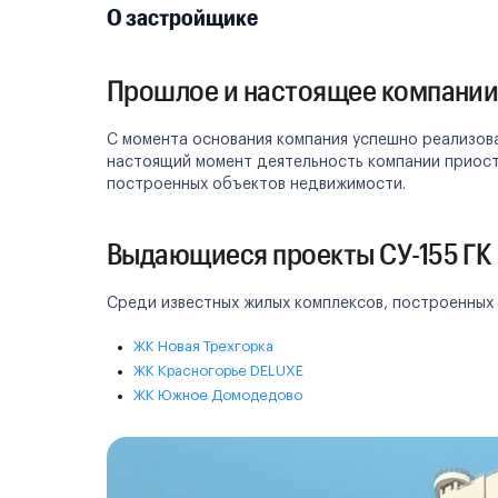
О застройщике
Прошлое и настоящее компании 
С момента основания компания успешно реализов
настоящий момент деятельность компании приоста
построенных объектов недвижимости.
Выдающиеся проекты СУ-155 ГК
Среди известных жилых комплексов, построенных 
ЖК Новая Трехгорка
ЖК Красногорье DELUXE
ЖК Южное Домодедово