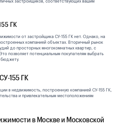
зличных застройщиков, соответствующих вашим
155 ГК
ижимости от застройщика СУ-155 ГК нет. Однако, на
построенных компанией объектах. Вторичный рынок
удий до просторных многокомнатных квартир, с
 Это позволяет потенциальным покупателям выбрать
 бюджету.
СУ-155 ГК
ции в недвижимость, построенную компанией СУ-155 ГК,
ительства и привлекательным местоположениям
ижимости в Москве и Московской