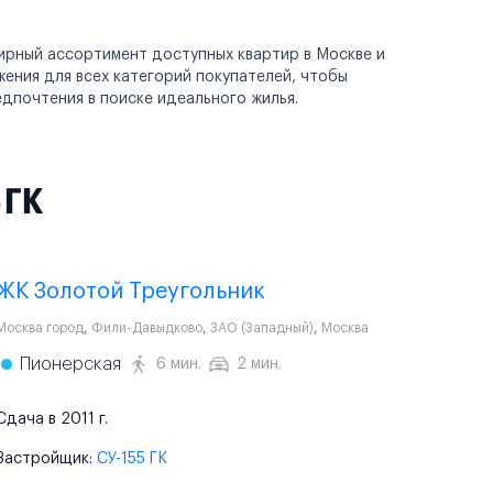
рный ассортимент доступных квартир в Москве и
ения для всех категорий покупателей, чтобы
дпочтения в поиске идеального жилья.
 ГК
ЖК Золотой Треугольник
Москва город
,
Фили-Давыдково
,
ЗАО (Западный)
,
Москва
Пионерская
6 мин.
2 мин.
Сдача в 2011 г.
Застройщик:
СУ-155 ГК