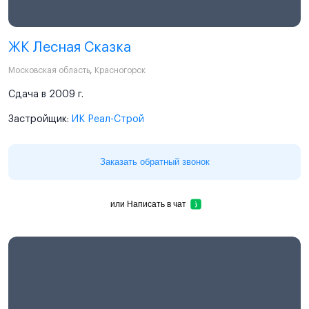
ЖК Лесная Сказка
Московская область
,
Красногорск
Сдача в 2009 г.
Застройщик:
ИК Реал-Строй
Заказать обратный звонок
или
Написать в чат