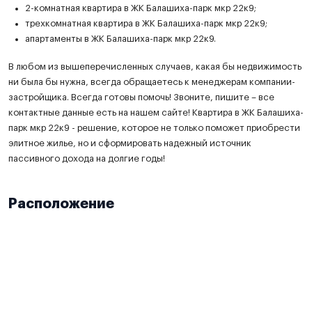
2-комнатная квартира в ЖК Балашиха-парк мкр 22к9;
трехкомнатная квартира в ЖК Балашиха-парк мкр 22к9;
апартаменты в ЖК Балашиха-парк мкр 22к9.
В любом из вышеперечисленных случаев, какая бы недвижимость
ни была бы нужна, всегда обращаетесь к менеджерам компании-
застройщика. Всегда готовы помочь! Звоните, пишите – все
контактные данные есть на нашем сайте! Квартира в ЖК Балашиха-
парк мкр 22к9 - решение, которое не только поможет приобрести
элитное жилье, но и сформировать надежный источник
пассивного дохода на долгие годы!
Расположение