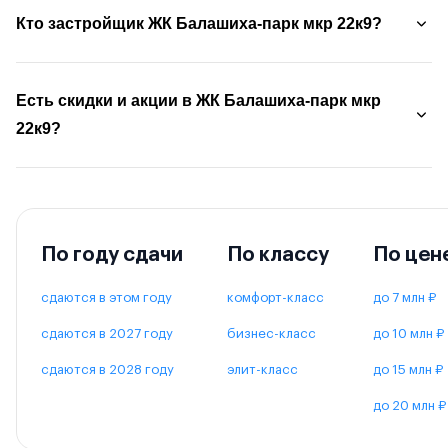
Кто застройщик ЖК Балашиха-парк мкр 22к9?
Есть скидки и акции в ЖК Балашиха-парк мкр
22к9?
По году сдачи
По классу
По цен
сдаются в этом году
комфорт-класс
до 7 млн ₽
сдаются в 2027 году
бизнес-класс
до 10 млн ₽
сдаются в 2028 году
элит-класс
до 15 млн ₽
до 20 млн ₽