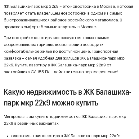
ЖК Балашиха-парк мкр 22к9 – это новостройка в Москве, которая
позволяет стать владельцем новостройки в одном из самых
быстроразвивающихся районов российского мегаполиса. В
продаже комфортабельные квартиры в Москве.
При постройке квартиры используются только самые
современные материалы, позволяющие возводить
комфортабельное жилье по доступной цене. Транспортная
развязка – самая удобная для жильцов ЖК Балашиха-парк мкр
22к9. Купить квартиру в ЖК Балашиха-парк мкр 22к9 от
застройщика СУ-155 ГК – действительно верное решение!
Какую недвижимость в ЖК Балашиха-
парк мкр 22к9 можно купить
Мы предлагаем купить недвижимость в ЖК Балашиха-парк мкр
22к9 в различных вариантах:
однокомнатная квартира в ЖК Балашиха-парк мкр 22к9;