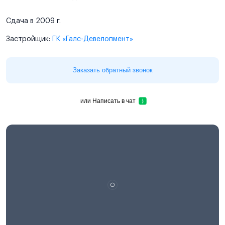
Сдача в 2009 г.
Застройщик:
ГК «Галс-Девелопмент»
Заказать обратный звонок
или
Написать в чат