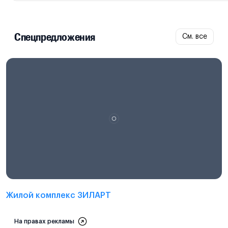
Спецпредложения
См. все
Проектная декларация на
наш.дом.рф
Жилой комплекс ЗИЛАРТ
На правах рекламы