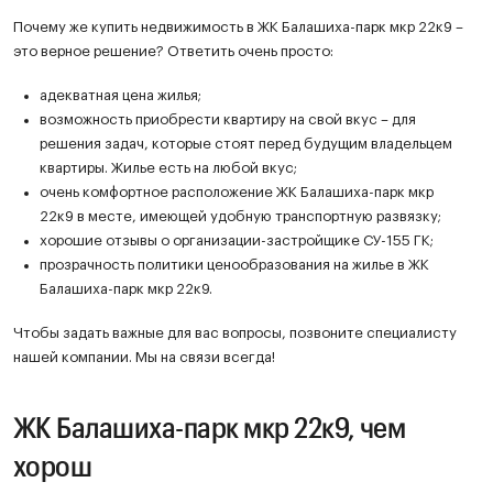
Почему же купить недвижимость в ЖК Балашиха-парк мкр 22к9 –
это верное решение? Ответить очень просто:
адекватная цена жилья;
возможность приобрести квартиру на свой вкус – для
решения задач, которые стоят перед будущим владельцем
квартиры. Жилье есть на любой вкус;
очень комфортное расположение ЖК Балашиха-парк мкр
22к9 в месте, имеющей удобную транспортную развязку;
хорошие отзывы о организации-застройщике СУ-155 ГК;
прозрачность политики ценообразования на жилье в ЖК
Балашиха-парк мкр 22к9.
Чтобы задать важные для вас вопросы, позвоните специалисту
нашей компании. Мы на связи всегда!
ЖК Балашиха-парк мкр 22к9, чем
хорош