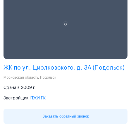
ЖК по ул. Циолковского, д. 3А (Подольск)
Московская область
,
Подольск
Сдача в 2009 г.
Застройщик:
ПЖИ ГК
Заказать обратный звонок