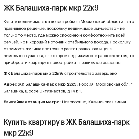
ЖК Балашиха-парк мкр 22к9
Купить недвижимость в новостройке в Московской области – это
правильное решение, поскольку недвижимое имущество – не
только то место, где можно спокойно и комфортно жить всей
семьей, но и хороший источник стабильного дохода. Поскольку
стоимость жилища постоянно растет равно, как и цена
земельного участка, на котором недвижимость располагается, то
приобрести квартиру в новостройке - правильное решение.
ЖК
Балашиха-парк мкр 22к9
:
строительство завершено.
Адрес ЖК Балашиха-парк мкр 22к9:
Россия, Московская обл, г
Балашиха, шоссе Энтузиастов, д 14 к 1.
Ближайшая станция метро:
Новокосино, Калининская линия.
Купить квартиру в ЖК Балашиха-парк
мкр 22к9