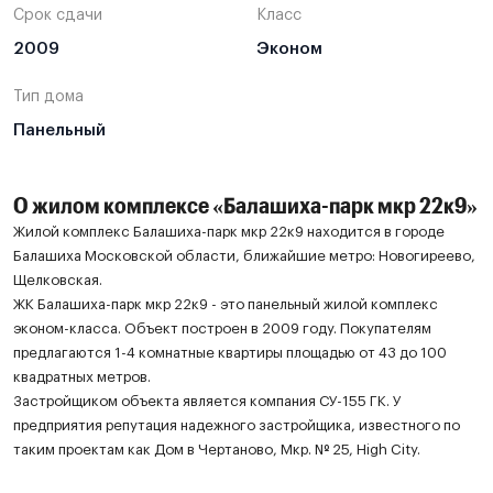
Срок сдачи
Класс
2009
Эконом
Тип дома
Панельный
О жилом комплексе «Балашиха-парк мкр 22к9»
Жилой комплекс Балашиха-парк мкр 22к9 находится в городе
Балашиха Московской области, ближайшие метро: Новогиреево,
Щелковская.
ЖК Балашиха-парк мкр 22к9 - это панельный жилой комплекс
эконом-класса. Объект построен в 2009 году. Покупателям
предлагаются 1-4 комнатные квартиры площадью от 43 до 100
квадратных метров.
Застройщиком объекта является компания СУ-155 ГК. У
предприятия репутация надежного застройщика, известного по
таким проектам как Дом в Чертаново, Мкр. № 25, High City.