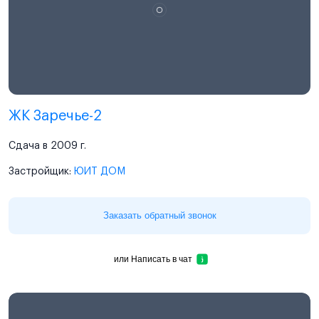
ЖК Заречье-2
Сдача в 2009 г.
Застройщик:
ЮИТ ДОМ
Заказать обратный звонок
или
Написать в чат