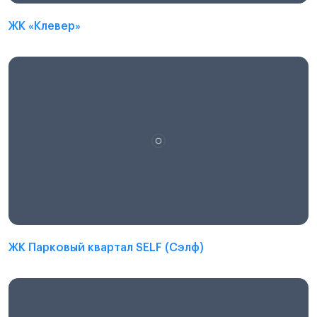
ЖК «Клевер»
ЖК Парковый квартал SELF (Сэлф)