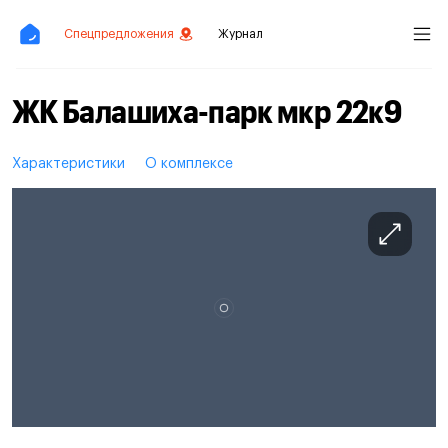
Спецпредложения
Журнал
ЖК Балашиха-парк мкр 22к9
Характеристики
О комплексе