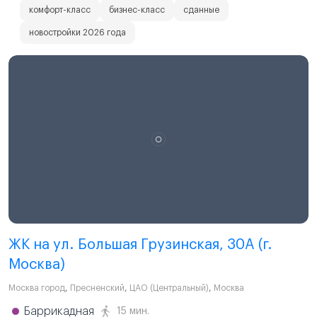
комфорт-класс
бизнес-класс
сданные
новостройки 2026 года
ЖК на ул. Большая Грузинская, 30A (г.
Москва)
Москва город
,
Пресненский
,
ЦАО (Центральный)
,
Москва
Баррикадная
15 мин.