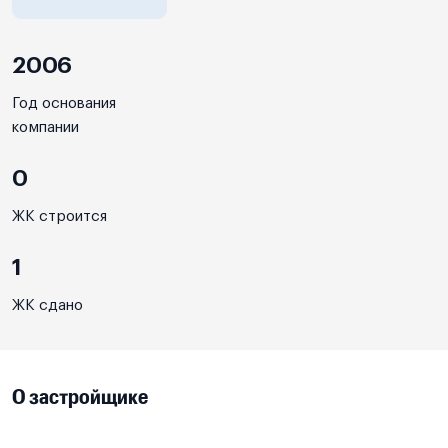
2006
Год основания
компании
0
ЖК строится
1
ЖК сдано
О застройщике