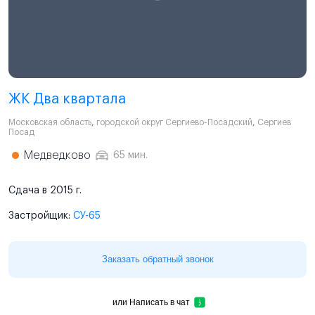
ЖК Два квартала
Московская область
,
городской округ Сергиево-Посадский
,
Сергиев
Посад
Медведково
65 мин.
Сдача в 2015 г.
Застройщик:
СУ-65
Заказать обратный звонок
или
Написать в чат