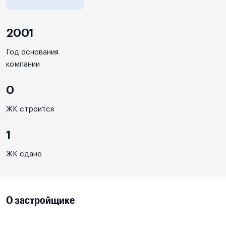
2001
Год основания
компании
0
ЖК строится
1
ЖК сдано
О застройщике