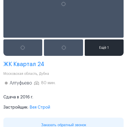
ЖК Квартал 24
Московская область
,
Дубна
Алтуфьево
80 мин.
Сдача в 2016 г.
Застройщик:
Вея Строй
Заказать обратный звонок