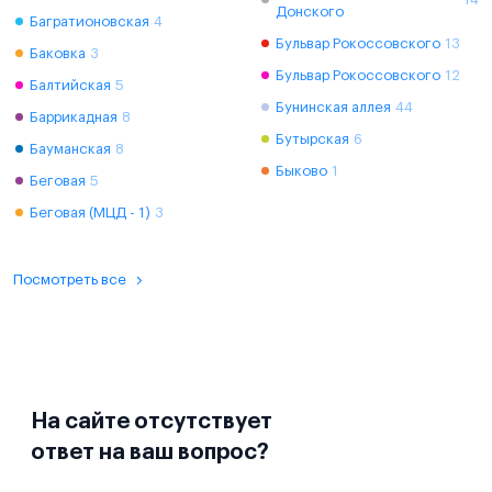
Донского
Багратионовская
4
Бульвар Рокоссовского
13
Баковка
3
Бульвар Рокоссовского
12
Балтийская
5
Бунинская аллея
44
Баррикадная
8
Бутырская
6
Бауманская
8
Быково
1
Беговая
5
Беговая (МЦД - 1)
3
Посмотреть все
На сайте отсутствует
ответ на ваш вопрос?