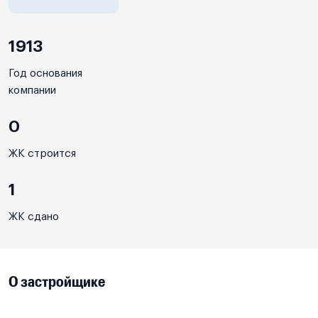
1913
Год основания
компании
0
ЖК строится
1
ЖК сдано
О застройщике