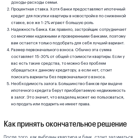
доходы-расходы семьи.
Процентная ставка. Хотя банки предоставляют ипотечный
кредит для покупки квартиры в новостройке по сниженной
ставке, все же 1-2% играют большую роль.
Надежность банка. Как правило, застройщик сотрудничает
со многими надежными и проверенными банками, поэтому
вам остается только подобрать для себя лучший вариант.
Размер первоначального взноса. Обычно эта сумма
составляет 15-30% от общей стоимости квартиры. Если у
вас есть такие средства, то можно без проблем
обращаться к данному кредитору, а если нет, стоит
поискать варианты без первоначального взноса.
Необходимость залога. Большинство банков при выдаче
ипотечного кредита берут приобретаемую недвижимость
в залог. Это значит, что владелец может ею пользоваться,
но продать или подарить не имеет права.
Как принять окончательное решение
После того, как выбраны квартира и банк, стоит задуматься