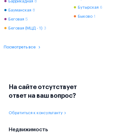
Баррикадная
8
Бутырская
6
Бауманская
8
Быково
1
Беговая
5
Беговая (МЦД - 1)
3
Посмотреть все
На сайте отсутствует
ответ на ваш вопрос?
Обратиться к консультанту
Недвижимость