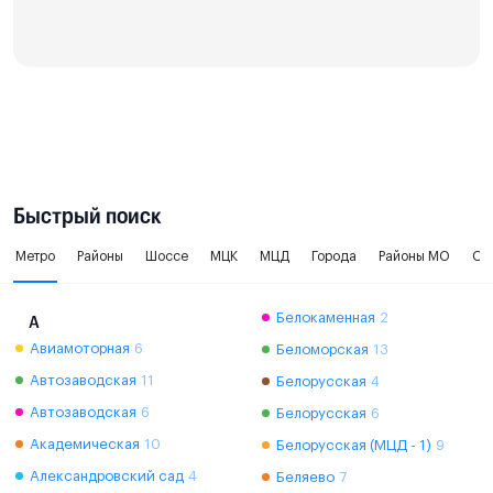
Быстрый поиск
Метро
Районы
Шоссе
МЦК
МЦД
Города
Районы МО
Ок
Белокаменная
2
А
Авиамоторная
6
Беломорская
13
Автозаводская
11
Белорусская
4
Автозаводская
6
Белорусская
6
Академическая
10
Белорусская (МЦД - 1)
9
Александровский сад
4
Беляево
7