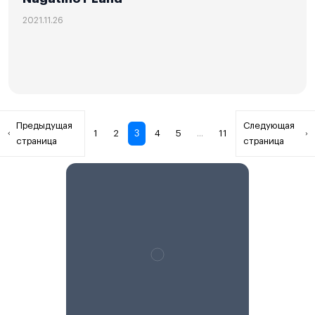
2021.11.26
Предыдущая
Следующая
3
1
2
4
5
...
11
страница
страница