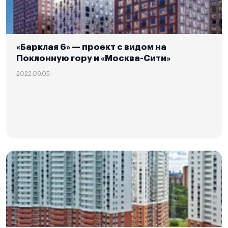
«Барклая 6» — проект с видом на
Поклонную гору и «Москва-Сити»
2022.09.05