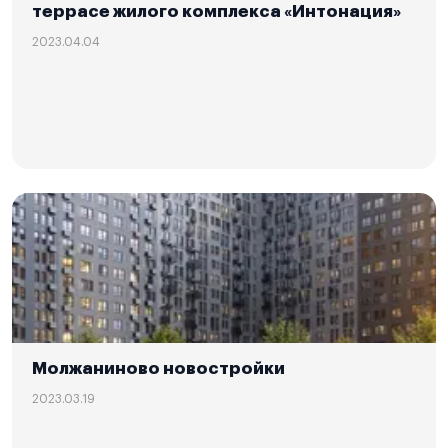
террасе жилого комплекса «Интонация»
2023.04.04
Молжаниново новостройки
2023.03.19