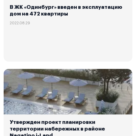
В ЖК «Одинбург» введен в эксплуатацию
дом на 472 квартиры
2022.08.29
Утвержден проект планировки
территории набережных в районе
Nagatino i-Land