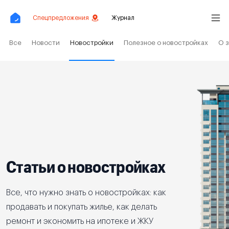
Спецпредложения
Журнал
Все
Новости
Новостройки
Полезное о новостройках
О 
Статьи о новостройках
Все, что нужно знать о новостройках: как
продавать и покупать жилье, как делать
ремонт и экономить на ипотеке и ЖКУ