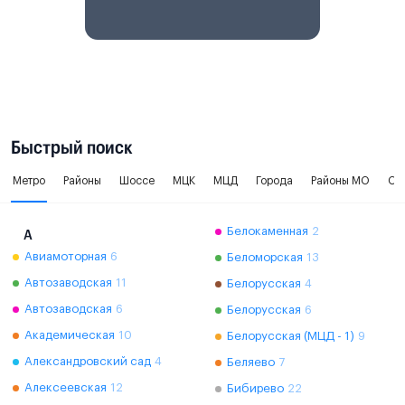
Быстрый поиск
Метро
Районы
Шоссе
МЦК
МЦД
Города
Районы МО
Ок
Белокаменная
2
А
Авиамоторная
6
Беломорская
13
Автозаводская
11
Белорусская
4
Автозаводская
6
Белорусская
6
Академическая
10
Белорусская (МЦД - 1)
9
Александровский сад
4
Беляево
7
Алексеевская
12
Бибирево
22