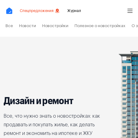
Спецпредложения
Журнал
Все
Новости
Новостройки
Полезное о новостройках
О 
Дизайн и ремонт
Все, что нужно знать о новостройках: как
продавать и покупать жилье, как делать
ремонт и экономить на ипотеке и ЖКУ