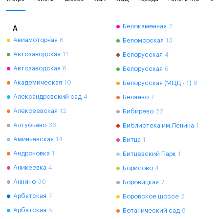
Белокаменная
2
А
Авиамоторная
6
Беломорская
13
Автозаводская
11
Белорусская
4
Автозаводская
6
Белорусская
6
Академическая
10
Белорусская (МЦД - 1)
9
Александровский сад
4
Беляево
7
Алексеевская
12
Бибирево
22
Алтуфьево
36
Библиотека им.Ленина
1
Аминьевская
14
Битца
1
Андроновка
1
Битцевский Парк
1
Аникеевка
4
Борисово
4
Аннино
30
Боровицкая
7
Арбатская
7
Боровское шоссе
2
Арбатская
5
Ботанический сад
8