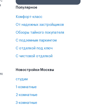
 с
и
Популярное
Комфорт-класс
От надежных застройщиков
Обзоры тайного покупателя
С подземным паркингом
С отделкой под ключ
С чистовой отделкой
Новостройки Москвы
их
студии
1-комнатные
2-комнатные
3-комнатные