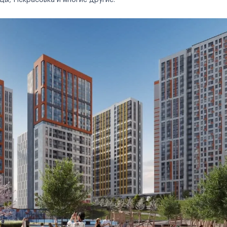
цы, Некрасовка и многие другие.