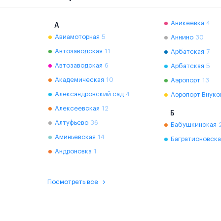
Аникеевка
4
А
Авиамоторная
5
Аннино
30
Автозаводская
11
Арбатская
7
Автозаводская
6
Арбатская
5
Академическая
10
Аэропорт
13
Александровский сад
4
Аэропорт Внуко
Алексеевская
12
Б
Алтуфьево
36
Бабушкинская
Аминьевская
14
Багратионовска
Андроновка
1
Посмотреть все