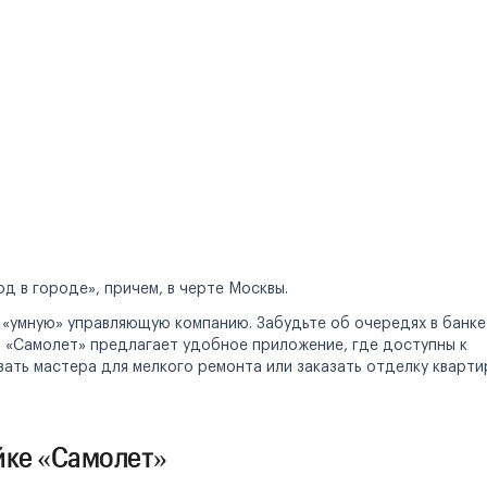
д в городе», причем, в черте Москвы.
 «умную» управляющую компанию. Забудьте об очередях в банке
в «Самолет» предлагает удобное приложение, где доступны к
звать мастера для мелкого ремонта или заказать отделку кварт
ойке «Самолет»