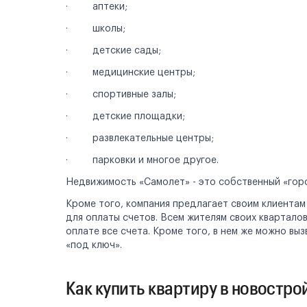
· аптеки;
· школы;
· детские сады;
· медицинские центры;
· спортивные залы;
· детские площадки;
· развлекательные центры;
· парковки и многое другое.
Недвижимость «Самолет» - это собственный «горо
Кроме того, компания предлагает своим клиентам
для оплаты счетов. Всем жителям своих квартало
оплате все счета. Кроме того, в нем же можно вы
«под ключ».
Как купить квартиру в новостр