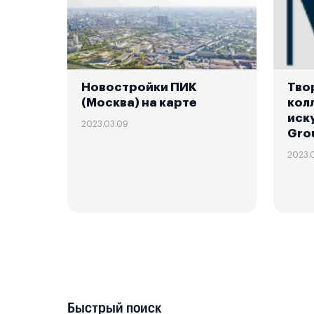
Новостройки ПИК
Тво
(Москва) на карте
кол
иск
2023.03.09
Gro
2023.
Быстрый поиск