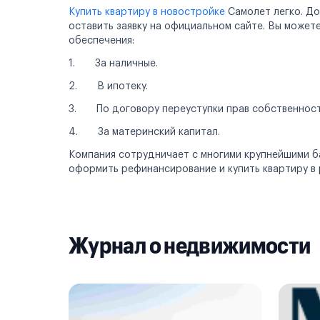
Купить квартиру в новостройке
Самолет легко. До
оставить заявку на официальном сайте. Вы може
обеспечения:
1. За наличные.
2. В ипотеку.
3. По договору переуступки прав собственност
4. За материнский капитал.
Компания сотрудничает с многими крупнейшими бан
оформить рефинансирование и купить квартиру в 
Журнал о недвижимости