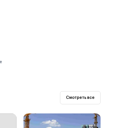
е
Смотреть все