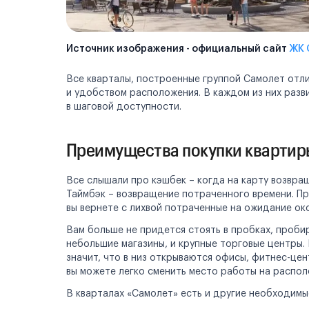
Источник изображения - официальный сайт
ЖК 
Все кварталы, построенные группой Самолет от
и удобством расположения. В каждом из них разв
в шаговой доступности.
Преимущества покупки квартир
Все слышали про кэшбек – когда на карту возвр
Таймбэк – возвращение потраченного времени. Пр
вы вернете с лихвой потраченные на ожидание ок
Вам больше не придется стоять в пробках, пробир
небольшие магазины, и крупные торговые центры.
значит, что в низ открываются офисы, фитнес-це
вы можете легко сменить место работы на распо
В кварталах «Самолет» есть и другие необходимы