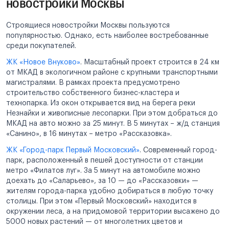
новостройки Москвы
Строящиеся новостройки Москвы пользуются
популярностью. Однако, есть наиболее востребованные
среди покупателей.
ЖК «Новое Внуково»
. Масштабный проект строится в 24 км
от МКАД в экологичном районе с крупными транспортными
магистралями. В рамках проекта предусмотрено
строительство собственного бизнес-кластера и
технопарка. Из окон открывается вид на берега реки
Незнайки и живописные лесопарки. При этом добраться до
МКАД на авто можно за 25 минут. В 5 минутах – ж/д станция
«Санино», в 16 минутах – метро «Рассказовка».
ЖК «Город-парк Первый Московский»
. Современный город-
парк, расположенный в пешей доступности от станции
метро «Филатов луг». За 5 минут на автомобиле можно
доехать до «Саларьево», за 10 — до «Рассказовки» —
жителям города-парка удобно добираться в любую точку
столицы. При этом «Первый Московский» находится в
окружении леса, а на придомовой территории высажено до
5000 новых растений — от многолетних цветов и