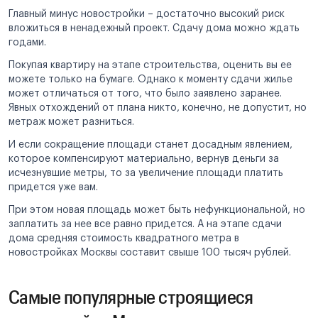
Главный минус новостройки – достаточно высокий риск
вложиться в ненадежный проект. Сдачу дома можно ждать
годами.
Покупая квартиру на этапе строительства, оценить вы ее
можете только на бумаге. Однако к моменту сдачи жилье
может отличаться от того, что было заявлено заранее.
Явных отхождений от плана никто, конечно, не допустит, но
метраж может разниться.
И если сокращение площади станет досадным явлением,
которое компенсируют материально, вернув деньги за
исчезнувшие метры, то за увеличение площади платить
придется уже вам.
При этом новая площадь может быть нефункциональной, но
заплатить за нее все равно придется. А на этапе сдачи
дома средняя стоимость квадратного метра в
новостройках Москвы составит свыше 100 тысяч рублей.
Самые популярные строящиеся