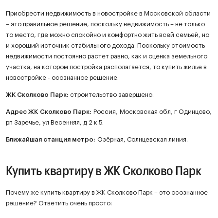
Приобрести недвижимость в новостройке в Московской области
– это правильное решение, поскольку недвижимость – не только
то место, где можно спокойно и комфортно жить всей семьей, но
и хороший источник стабильного дохода. Поскольку стоимость
недвижимости постоянно растет равно, как и оценка земельного
участка, на котором постройка располагается, то купить жилье в
новостройке - осознанное решение.
ЖК
Сколково Парк
:
строительство завершено.
Адрес ЖК Сколково Парк:
Россия, Московская обл, г Одинцово,
рп Заречье, ул Весенняя, д 2 к 5.
Ближайшая станция метро:
Озёрная, Солнцевская линия.
Купить квартиру в ЖК Сколково Парк
Почему же купить квартиру в ЖК Сколково Парк – это осознанное
решение? Ответить очень просто: