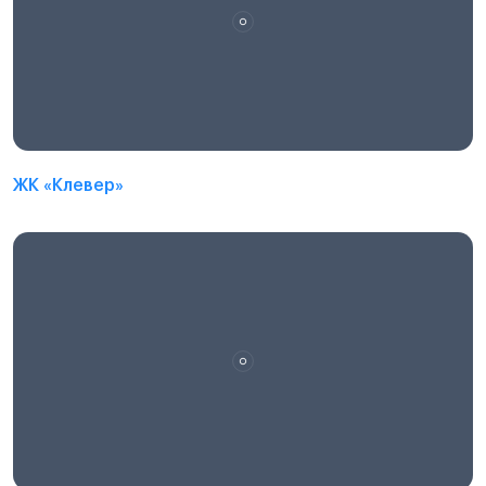
ЖК «Клевер»