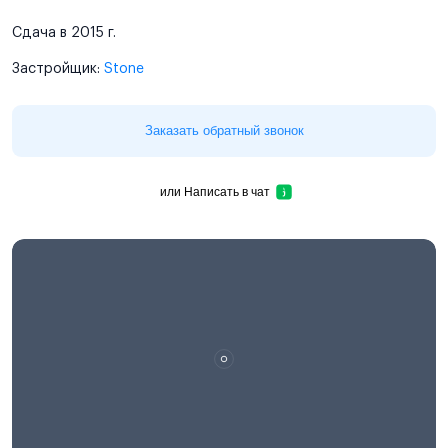
Сдача в 2015 г.
Застройщик:
Stone
Заказать обратный звонок
или
Написать в чат