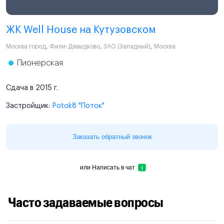
ЖК Well House на Кутузовском
Москва город
,
Фили-Давыдково
,
ЗАО (Западный)
,
Москва
Пионерская
Сдача в 2015 г.
Застройщик:
Potok8 "Поток"
Заказать обратный звонок
или
Написать в чат
Часто задаваемые вопросы