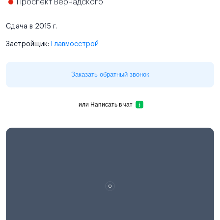
Проспект Вернадского
Сдача в 2015 г.
Застройщик:
Главмосстрой
Заказать обратный звонок
или
Написать в чат