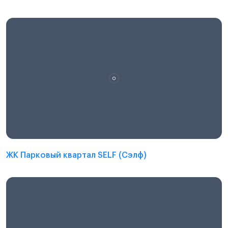
ЖК Парковый квартал SELF (Сэлф)