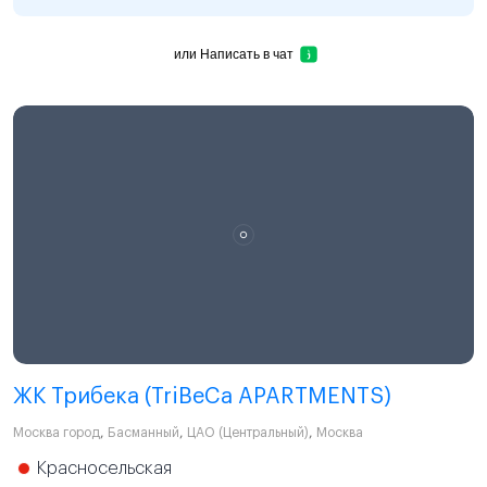
или
Написать в чат
ЖК Трибека (TriBeCa APARTMENTS)
Москва город
,
Басманный
,
ЦАО (Центральный)
,
Москва
Красносельская