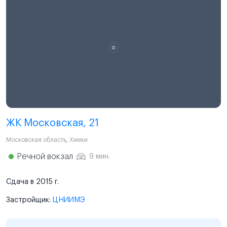
ЖК Московская, 21
Московская область
,
Химки
Речной вокзал
9 мин.
Сдача в 2015 г.
Застройщик:
ЦНИИМЭ