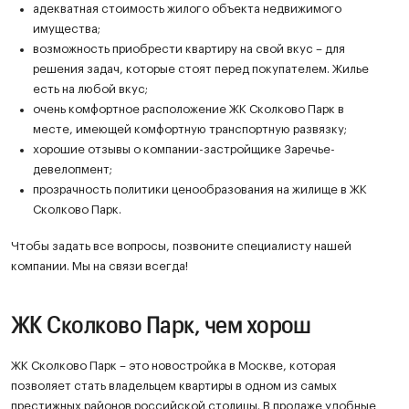
адекватная стоимость жилого объекта недвижимого
имущества;
возможность приобрести квартиру на свой вкус – для
решения задач, которые стоят перед покупателем. Жилье
есть на любой вкус;
очень комфортное расположение ЖК Сколково Парк в
месте, имеющей комфортную транспортную развязку;
хорошие отзывы о компании-застройщике Заречье-
девелопмент;
прозрачность политики ценообразования на жилище в ЖК
Сколково Парк.
Чтобы задать все вопросы, позвоните специалисту нашей
компании. Мы на связи всегда!
ЖК Сколково Парк, чем хорош
ЖК Сколково Парк – это новостройка в Москве, которая
позволяет стать владельцем квартиры в одном из самых
престижных районов российской столицы. В продаже удобные