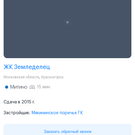
ЖК Земледелец
Московская область
,
Красногорск
Митино
15 мин.
Сдача в 2015 г.
Застройщик:
Мякининское поречье ГК
Заказать обратный звонок