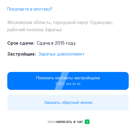
Покупаете в ипотеку?
Московская область
,
городской округ Одинцово
,
рабочий поселок Заречье
Срок сдачи:
Сдача в 2015 году
Застройщик:
Заречье-девелопмент
Показать контакты застройщика
8 911 ххх хх хх
Заказать обратный звонок
или
написать в чат