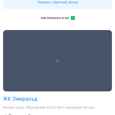
Заказать обратный звонок
или
Написать в чат
ЖК Эмеральд
Москва город
,
Обручевский
,
ЮЗАО (Юго-западный)
,
Москва