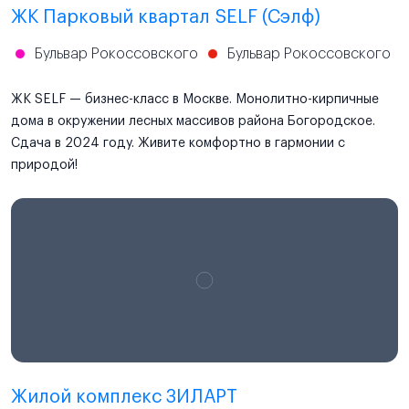
ЖК Парковый квартал SELF (Сэлф)
Бульвар Рокоссовского
Бульвар Рокоссовского
ЖК SELF — бизнес-класс в Москве. Монолитно-кирпичные
дома в окружении лесных массивов района Богородское.
Сдача в 2024 году. Живите комфортно в гармонии с
природой!
Проектная декларация
наш.дом.рф
Жилой комплекс ЗИЛАРТ