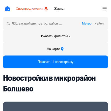
Спецпредложения
Журнал
Метро
Район
Показать фильтры
На карте
Показать 1 новостройку
Новостройки в микрорайон
Болшево