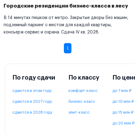
Городские резиденции бизнес-класса в лесу
В 14 минутах пешком от метро. Закрытые дворы без машин,
подземный паркинг с местом для каждой квартиры,
консьерж-сервис и охрана. Сдача IV кв. 2028.
1
По году сдачи
По классу
По цен
сдаются в этом году
комфорт-класс
до 7 млн ₽
сдаются в 2027 году
бизнес-класс
до 10 млн ₽
сдаются в 2028 году
элит-класс
до 15 млн ₽
до 20 млн ₽