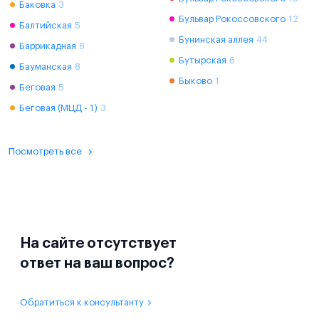
Баковка
3
Бульвар Рокоссовского
12
Балтийская
5
Бунинская аллея
44
Баррикадная
8
Бутырская
6
Бауманская
8
Быково
1
Беговая
5
Беговая (МЦД - 1)
3
Посмотреть все
На сайте отсутствует
ответ на ваш вопрос?
Обратиться к консультанту