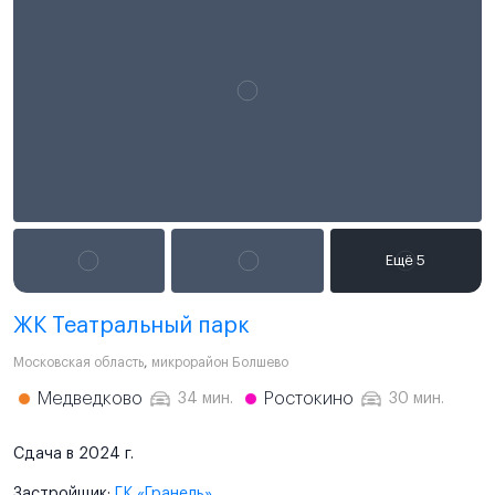
ЖК Театральный парк
Московская область
,
микрорайон Болшево
Медведково
Ростокино
34 мин.
30 мин.
Сдача в 2024 г.
Застройщик:
ГК «Гранель»