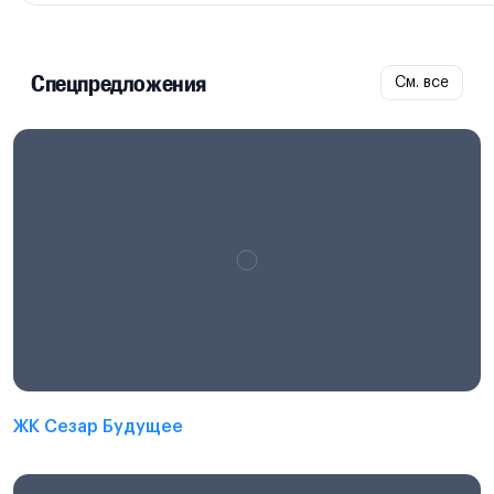
Спецпредложения
См. все
ЖК Сезар Будущее