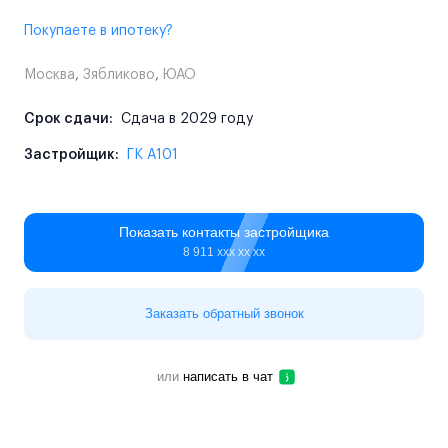
Покупаете в ипотеку?
Москва
,
Зябликово
,
ЮАО
Срок сдачи:
Сдача в 2029 году
Застройщик:
ГК А101
Показать контакты застройщика
8 911 ххх хх хх
Заказать обратный звонок
или
написать в чат