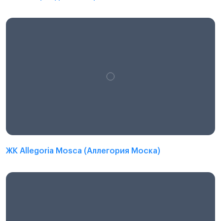
ЖК Allegoria Mosca (Аллегория Моска)