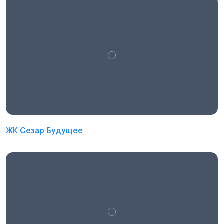
ЖК Сезар Будущее