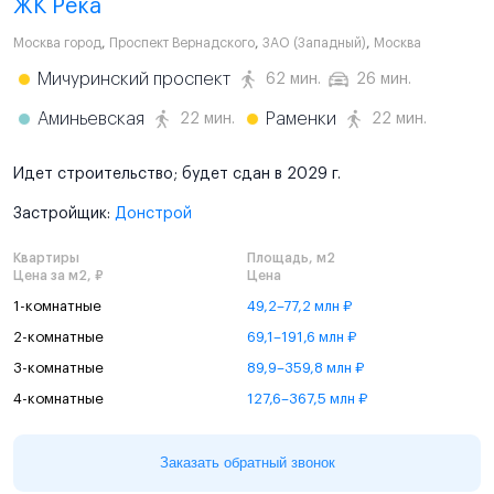
ЖК Река
Москва город
,
Проспект Вернадского
,
ЗАО (Западный)
,
Москва
Мичуринский проспект
62 мин.
26 мин.
Аминьевская
Раменки
22 мин.
22 мин.
Идет строительство; будет сдан в 2029 г.
Застройщик:
Донстрой
Квартиры
Площадь, м2
Цена за м2, ₽
Цена
1-комнатные
49,2–77,2 млн ₽
2-комнатные
69,1–191,6 млн ₽
3-комнатные
89,9–359,8 млн ₽
4-комнатные
127,6–367,5 млн ₽
Заказать обратный звонок