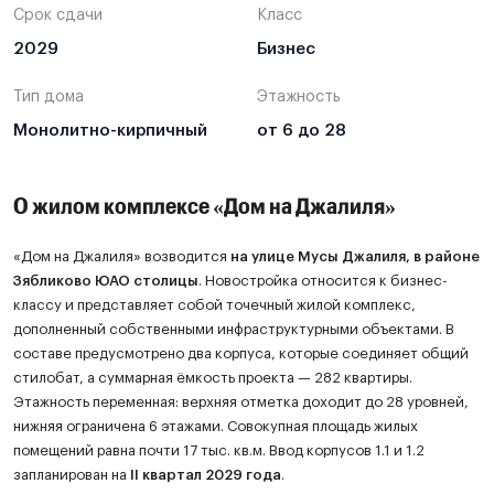
Срок сдачи
Класс
2029
Бизнес
Тип дома
Этажность
Монолитно-кирпичный
от 6 до 28
О жилом комплексе «Дом на Джалиля»
«Дом на Джалиля» возводится
на улице Мусы Джалиля, в районе
Зябликово ЮАО столицы
. Новостройка относится к бизнес-
классу и представляет собой точечный жилой комплекс,
дополненный собственными инфраструктурными объектами. В
составе предусмотрено два корпуса, которые соединяет общий
стилобат, а суммарная ёмкость проекта — 282 квартиры.
Этажность переменная: верхняя отметка доходит до 28 уровней,
нижняя ограничена 6 этажами. Совокупная площадь жилых
помещений равна почти 17 тыс. кв.м. Ввод корпусов 1.1 и 1.2
запланирован на
II квартал 2029 года
.