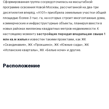
Сформированная группа сосредоточилась на масштабной
программе освоения Новой Москвы, рассчитанной на два-три
десятилетия вперёд. «А101» приобрела земельные участки общей
площадью более 3 тыс. га, на которых строит многоэтажные дома,
коммерческие и инфраструктурные объекты, планируя ввести в
новых районах миллионы квадратных метров недвижимости. К
настоящему моменту
застройщик передал владельцам свыше 1
млн кв.м жилья
и известен такими проектами, как ЖК
«Скандинавия», ЖК «Прокшино», ЖК «Южные сады», ЖК
«Испанские кварталы», ЖК «Белые ночи» и другие.
Расположение