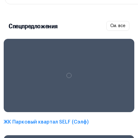
Спецпредложения
См. все
ЖК Парковый квартал SELF (Сэлф)