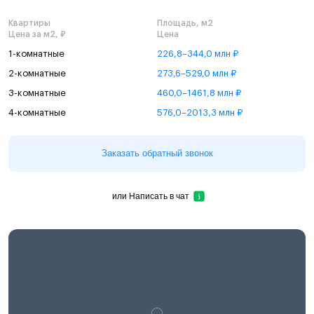
Квартиры
Площадь, м2
Цена за м2, ₽
Цена
1-комнатные
226,8–344,0 млн ₽
2-комнатные
273,6–529,0 млн ₽
3-комнатные
460,0–1461,8 млн ₽
4-комнатные
576,0–2013,3 млн ₽
Заказать обратный звонок
или
Написать в чат