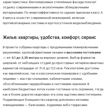
характеристики. Вентилируемые утеплённые фасады получат
отделку современными и экологичными облицовочными
материалами. По энергоэффективности зданию присвоен класс A.
Корпуса оснастят современной инженерией, включая
противопожарные системы и круглосуточное видеонаблюдение.
Жилье: квартиры, удобства, комфорт, сервис
В проекте собраны квартиры с продуманными планировочными
решениями, крупноформатными окнами и
высокими потолками
— от 3,1 до 3,25 метра
на верхних уровнях. Выбор форматов
широкий: от небольших студий до просторных четырёхкомнатных
вариантов площадью от 31,6 до 122 кв.м. Покупателям доступны
как европейские, так и классические планировки с удобными
опциями — мастер-спальнями, кабинетными зонами,
обособленными гардеробными и системами хранения. В
наиболее бюджетных лотах кухни-гостиные чуть скромнее, тогда
как в более дорогих квартирах эта зона ощутимо вместительнее.
Подавляющее большинство квартир дополнено летними
помещениями — балконами, лоджиями либо террасами.