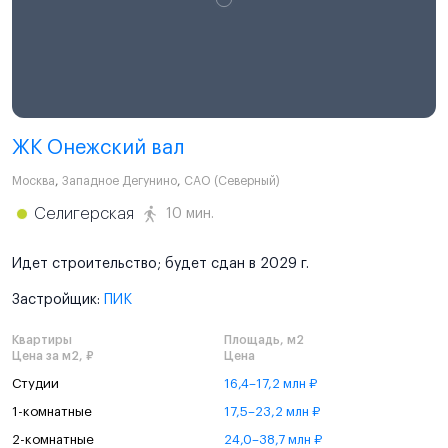
ЖК Онежский вал
Москва
,
Западное Дегунино
,
САО (Северный)
Селигерская
10 мин.
Идет строительство; будет сдан в 2029 г.
Застройщик:
ПИК
Квартиры
Площадь, м2
Цена за м2, ₽
Цена
Студии
16,4–17,2 млн ₽
1-комнатные
17,5–23,2 млн ₽
2-комнатные
24,0–38,7 млн ₽