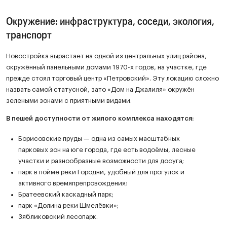
Окружение: инфраструктура, соседи, экология,
транспорт
Новостройка вырастает на одной из центральных улиц района,
окружённый панельными домами 1970-х годов, на участке, где
прежде стоял торговый центр «Петровский». Эту локацию сложно
назвать самой статусной, зато «Дом на Джалиля» окружён
зелеными зонами с приятными видами.
В пешей доступности от жилого комплекса находятся:
Борисовские пруды — одна из самых масштабных
парковых зон на юге города, где есть водоёмы, лесные
участки и разнообразные возможности для досуга;
парк в пойме реки Городни, удобный для прогулок и
активного времяпрепровождения;
Братеевский каскадный парк;
парк «Долина реки Шмелёвки»;
Зябликовский лесопарк.