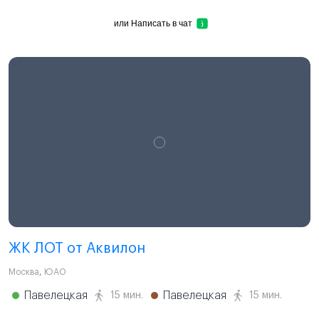
или
Написать в чат
ЖК ЛОТ от Аквилон
Москва
,
ЮАО
Павелецкая
Павелецкая
15 мин.
15 мин.