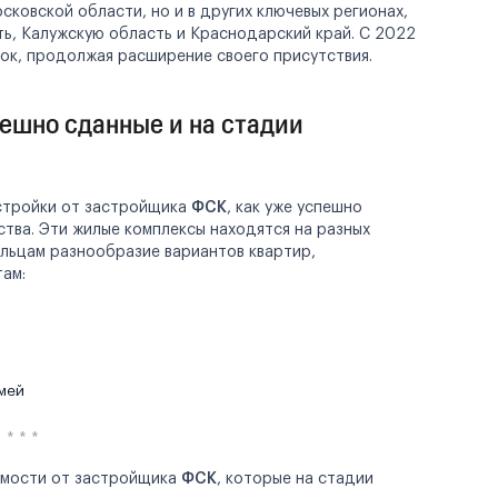
сковской области, но и в других ключевых регионах,
ь, Калужскую область и Краснодарский край. С 2022
ок, продолжая расширение своего присутствия.
ешно сданные и на стадии
стройки от застройщика
ФСК
, как уже успешно
ства. Эти жилые комплексы находятся на разных
льцам разнообразие вариантов квартир,
ам:
емей
имости от застройщика
ФСК
, которые на стадии