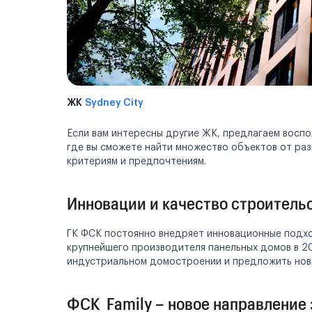
ЖК
Sydney City
Если вам интересны другие ЖК, предлагаем восп
где вы сможете найти множество объектов от ра
критериям и предпочтениям.
Инновации и качество строитель
ГК ФСК постоянно внедряет инновационные подхо
крупнейшего производителя панельных домов в 20
индустриальном домостроении и предложить нов
ФСК Family – новое направление