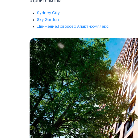
строительства:
Sydney City
Sky Garden
Движение.Говорово Апарт-комплекс