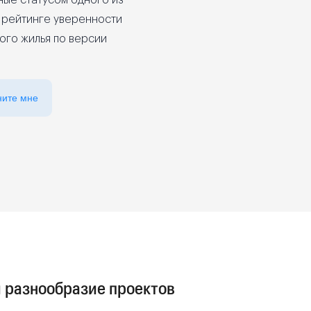
ные статусом одного из
 рейтинге уверенности
ого жилья по версии
ните мне
 разнообразие проектов