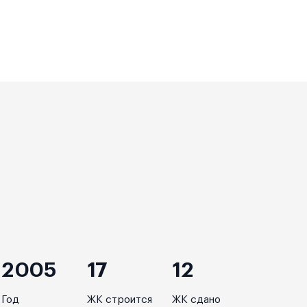
2005
17
12
Год
ЖК строится
ЖК сдано