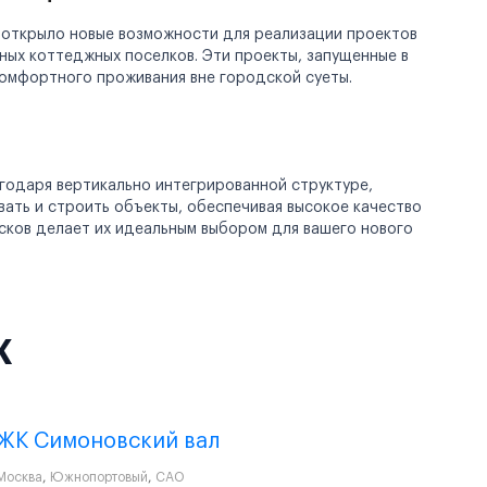
 открыло новые возможности для реализации проектов
ных коттеджных поселков. Эти проекты, запущенные в
комфортного проживания вне городской суеты.
годаря вертикально интегрированной структуре,
ать и строить объекты, обеспечивая высокое качество
сков делает их идеальным выбором для вашего нового
К
ЖК Симоновский вал
Москва
,
Южнопортовый
,
САО