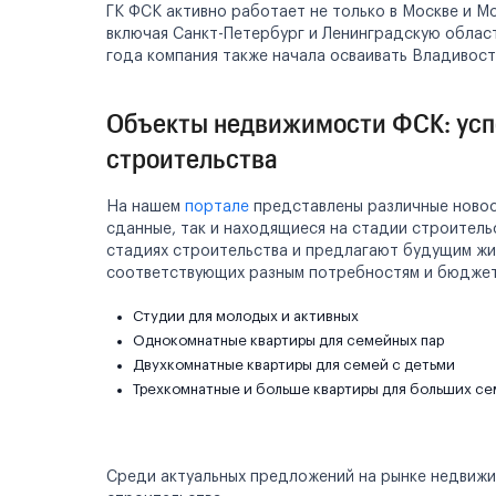
ГК ФСК активно работает не только в Москве и Мо
включая Санкт-Петербург и Ленинградскую област
года компания также начала осваивать Владивост
Объекты недвижимости ФСК: усп
строительства
На нашем
портале
представлены различные ново
сданные, так и находящиеся на стадии строитель
стадиях строительства и предлагают будущим жи
соответствующих разным потребностям и бюджет
Студии для молодых и активных
Однокомнатные квартиры для семейных пар
Двухкомнатные квартиры для семей с детьми
Трехкомнатные и больше квартиры для больших с
Среди актуальных предложений на рынке недвиж