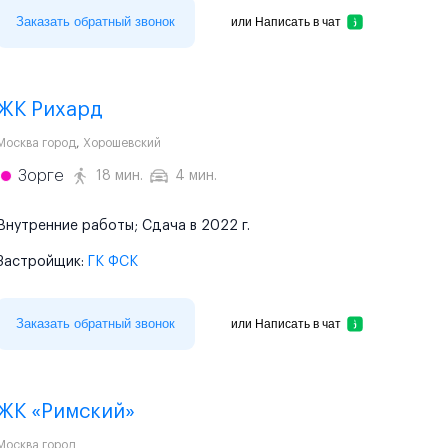
Заказать обратный звонок
или
Написать в чат
ЖК Рихард
Москва город
,
Хорошевский
Зорге
18 мин.
4 мин.
Внутренние работы; Сдача в 2022 г.
Застройщик:
ГК ФСК
Заказать обратный звонок
или
Написать в чат
ЖК «Римский»
Москва город