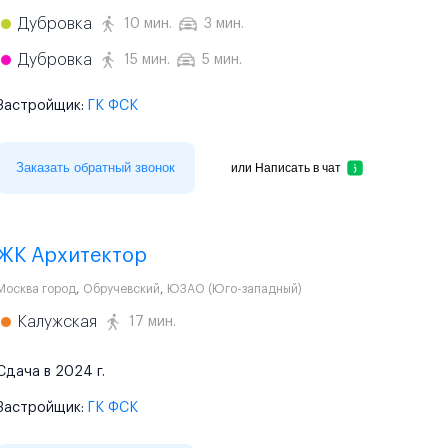
Дубровка
10 мин.
3 мин.
Дубровка
15 мин.
5 мин.
Застройщик:
ГК ФСК
Заказать обратный звонок
или
Написать в чат
ЖК Архитектор
Москва город
,
Обручевский
,
ЮЗАО (Юго-западный)
Калужская
17 мин.
Сдача в 2024 г.
Застройщик:
ГК ФСК