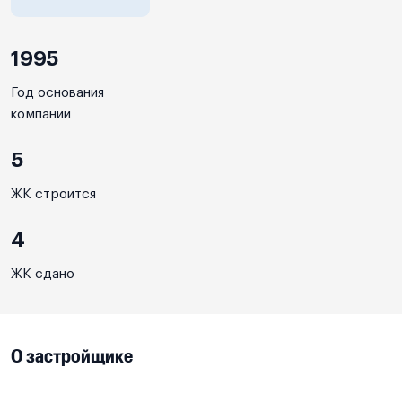
1995
Год основания
компании
5
ЖК строится
4
ЖК сдано
О застройщике