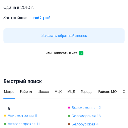
Сдача в 2010 г.
Застройщик:
ГлавСтрой
Заказать обратный звонок
или
Написать в чат
Быстрый поиск
Метро
Районы
Шоссе
МЦК
МЦД
Города
Районы МО
Ок
Белокаменная
2
А
Авиамоторная
6
Беломорская
13
Автозаводская
11
Белорусская
4