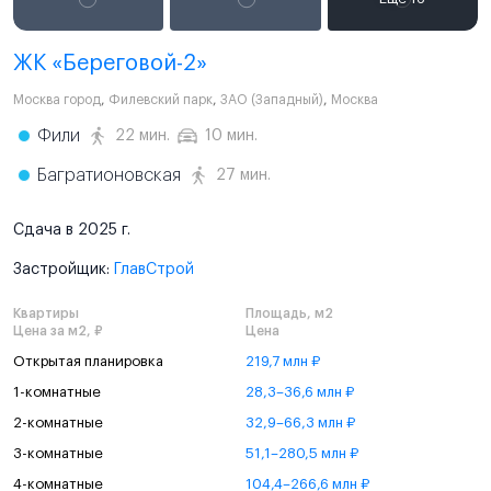
ЖК «Береговой-2»
Москва город
,
Филевский парк
,
ЗАО (Западный)
,
Москва
Фили
22 мин.
10 мин.
Багратионовская
27 мин.
Сдача в 2025 г.
Застройщик:
ГлавСтрой
Квартиры
Площадь, м2
Цена за м2, ₽
Цена
Открытая планировка
219,7 млн ₽
1-комнатные
28,3–36,6 млн ₽
2-комнатные
32,9–66,3 млн ₽
3-комнатные
51,1–280,5 млн ₽
4-комнатные
104,4–266,6 млн ₽