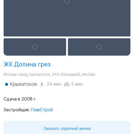
ЖК Долина грез
Москва город
,
Крылатское
,
ЗАО (Западный)
,
Москва
Крылатское
24 мин.
5 мин.
Сдача в 2008 г.
Застройщик:
ГлавСтрой
Заказать обратный звонок