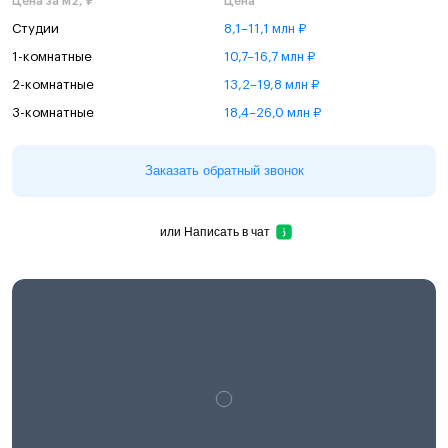
Цена за м2, ₽
Цена
Студии
8,1–11,1 млн ₽
1-комнатные
10,7–16,7 млн ₽
2-комнатные
13,2–19,8 млн ₽
3-комнатные
18,4–26,0 млн ₽
Заказать обратный звонок
или
Написать в чат