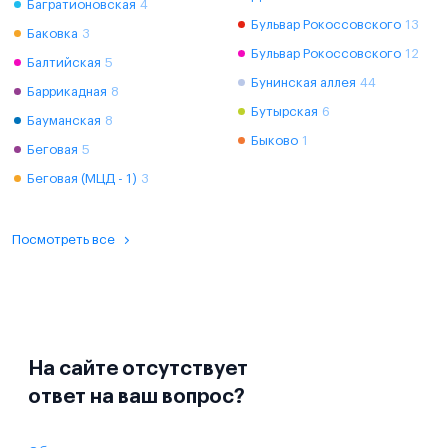
Багратионовская
4
Бульвар Рокоссовского
13
Баковка
3
Бульвар Рокоссовского
12
Балтийская
5
Бунинская аллея
44
Баррикадная
8
Бутырская
6
Бауманская
8
Быково
1
Беговая
5
Беговая (МЦД - 1)
3
Посмотреть все
На сайте отсутствует
ответ на ваш вопрос?