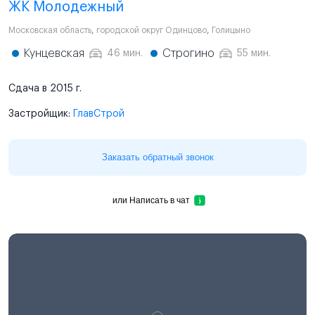
ЖК Молодежный
Московская область
,
городской округ Одинцово
,
Голицыно
Кунцевская
Строгино
46 мин.
55 мин.
Сдача в 2015 г.
Застройщик:
ГлавСтрой
Заказать обратный звонок
или
Написать в чат