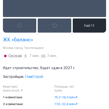
ЖК «баланс»
Москва город
,
Текстильщики
Окская
7 мин.
3 мин.
Идет строительство; будет сдан в 2027 г.
Застройщик:
ГлавСтрой
Квартиры
Площадь, м2
Цена за м2, ₽
Цена
1-комнатные
15,2–19,3 млн ₽
2-комнатные
17,6–32,4 млн ₽