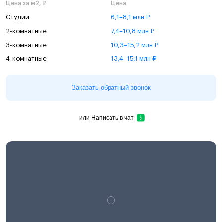
Цена за м2, ₽
Цена
Студии
6,1–8,1 млн ₽
2-комнатные
7,4–10,8 млн ₽
3-комнатные
10,3–15,2 млн ₽
4-комнатные
13,4–15,1 млн ₽
Заказать обратный звонок
или
Написать в чат