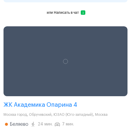
или
Написать в чат
ЖК Академика Опарина 4
Москва город
,
Обручевский
,
ЮЗАО (Юго-западный)
,
Москва
Беляево
24 мин.
7 мин.