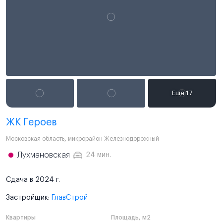
ЖК Героев
Московская область
,
микрорайон Железнодорожный
Лухмановская
24 мин.
Сдача в 2024 г.
Застройщик:
ГлавСтрой
Квартиры
Площадь, м2