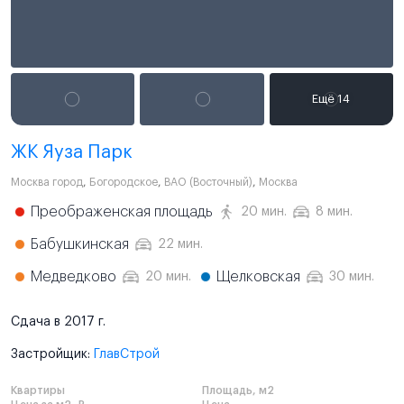
ЖК Яуза Парк
Москва город
,
Богородское
,
ВАО (Восточный)
,
Москва
Преображенская площадь
20 мин.
8 мин.
Бабушкинская
22 мин.
Медведково
Щелковская
20 мин.
30 мин.
Сдача в 2017 г.
Застройщик:
ГлавСтрой
Квартиры
Площадь, м2