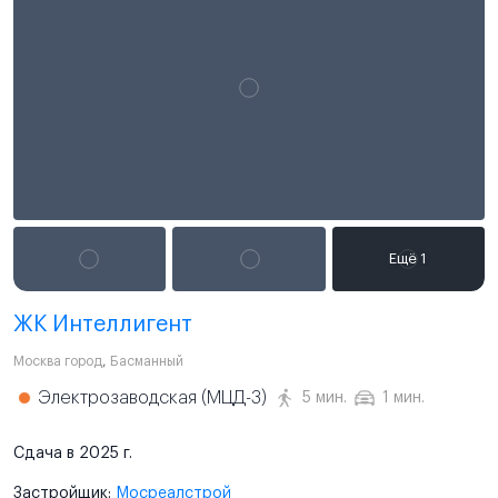
ЖК Интеллигент
Москва город
,
Басманный
Электрозаводская (МЦД-3)
5 мин.
1 мин.
Сдача в 2025 г.
Застройщик:
Мосреалстрой