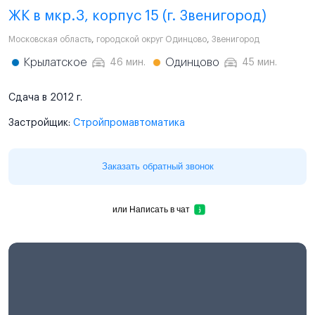
ЖК в мкр.3, корпус 15 (г. Звенигород)
Московская область
,
городской округ Одинцово
,
Звенигород
Крылатское
Одинцово
46 мин.
45 мин.
Сдача в 2012 г.
Застройщик:
Стройпромавтоматика
Заказать обратный звонок
или
Написать в чат