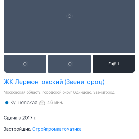
ЖК Лермонтовский (Звенигород)
Московская область
,
городской округ Одинцово
,
Звенигород
Кунцевская
46 мин.
Сдача в 2017 г.
Застройщик:
Стройпромавтоматика