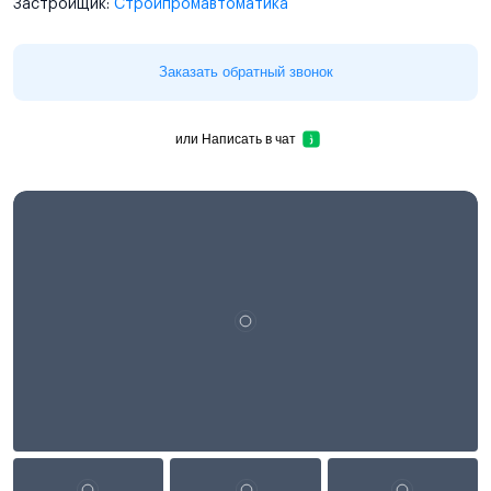
Застройщик:
Стройпромавтоматика
Заказать обратный звонок
или
Написать в чат