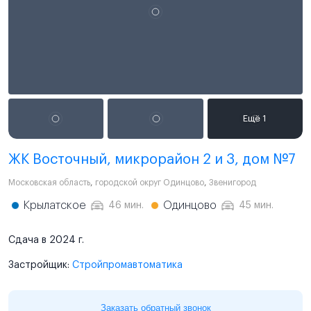
ЖК Восточный, микрорайон 2 и 3, дом №7
Московская область
,
городской округ Одинцово
,
Звенигород
Крылатское
Одинцово
46 мин.
45 мин.
Сдача в 2024 г.
Застройщик:
Стройпромавтоматика
Заказать обратный звонок