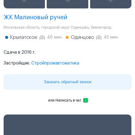
ЖК Малиновый ручей
Московская область
,
городской округ Одинцово
,
Звенигород
Крылатское
Одинцово
46 мин.
45 мин.
Сдача в 2016 г.
Застройщик:
Стройпромавтоматика
Заказать обратный звонок
или
Написать в чат