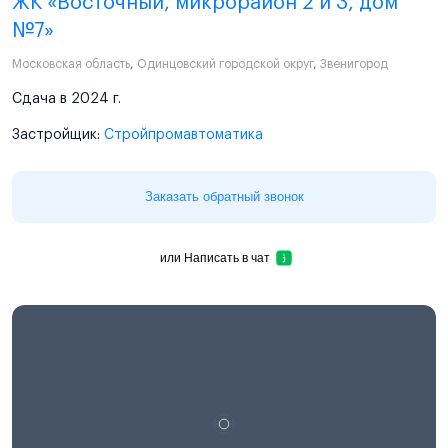
ЖК «Восточный, микрорайон 2 и 3, дом
№7»
Московская область
,
Одинцовский городской округ
,
Звенигород
Сдача в 2024 г.
Застройщик:
Стройпромавтоматика
Заказать обратный звонок
или
Написать в чат