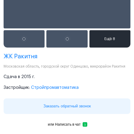
ЖК Ракитня
Московская область
,
городской округ Одинцово
,
микрорайон Ракитня
Сдача в 2015 г.
Застройщик:
Стройпромавтоматика
Заказать обратный звонок
или
Написать в чат